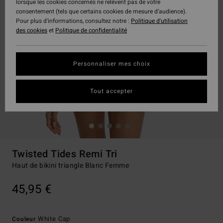
lorsque les cookies concernés ne relèvent pas de votre
consentement (tels que certains cookies de mesure d’audience).
Pour plus d'informations, consultez notre :
Politique d'utilisation
des cookies
et
Politique de confidentialité
Personnaliser mes choix
Tout accepter
Twisted Tides Remi Tri
Haut de bikini triangle Blanc Femme
45,95 €
White Cap
Couleur