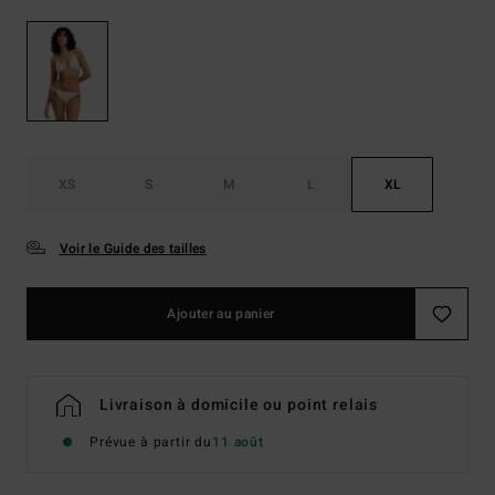
XS
S
M
L
XL
Voir le Guide des tailles
Ajouter au panier
Livraison à domicile ou point relais
Prévue à partir du
11 août