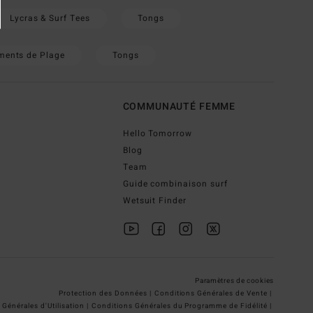
Lycras & Surf Tees
Tongs
ments de Plage
Tongs
COMMUNAUTÉ FEMME
Hello Tomorrow
Blog
Team
Guide combinaison surf
Wetsuit Finder
Paramètres de cookies
Protection des Données |
Conditions Générales de Vente |
Générales d'Utilisation |
Conditions Générales du Programme de Fidélité |