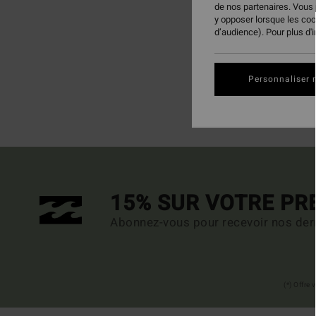
de nos partenaires. Vous
y opposer lorsque les co
d’audience). Pour plus d'
Personnaliser 
15% SUR VOTRE P
Abonnez-vous pour recevoir nos dern
(*) Offre