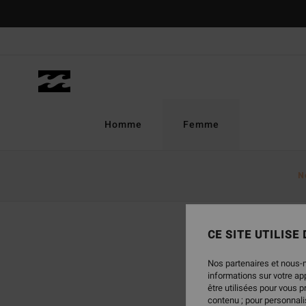
Homme
Femme
N
CE SITE UTILISE
Nos partenaires et nous-
informations sur votre a
être utilisées pour vous 
contenu ; pour personnalis