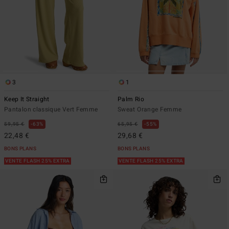
3
1
Keep It Straight
Palm Rio
Pantalon classique Vert Femme
Sweat Orange Femme
59,95 €
63%
65,95 €
55%
22,48 €
29,68 €
BONS PLANS
BONS PLANS
VENTE FLASH 25% EXTRA
VENTE FLASH 25% EXTRA