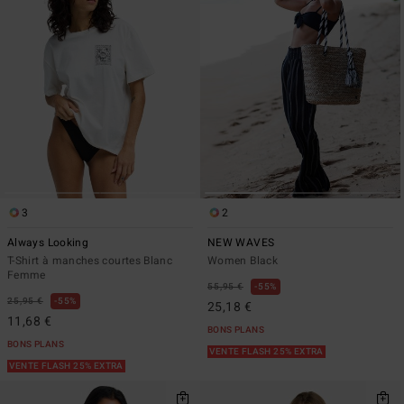
3
2
Always Looking
NEW WAVES
T-Shirt à manches courtes Blanc
Women Black
Femme
55,95 €
55%
25,95 €
55%
25,18 €
11,68 €
BONS PLANS
BONS PLANS
VENTE FLASH 25% EXTRA
VENTE FLASH 25% EXTRA