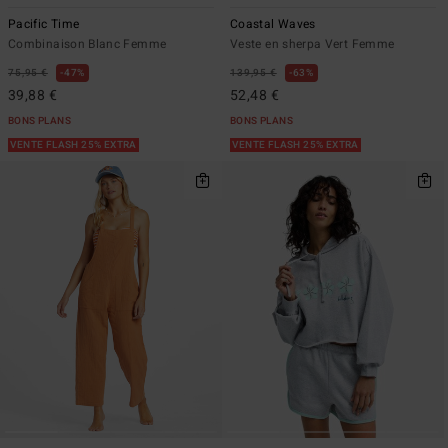
Pacific Time
Coastal Waves
Combinaison Blanc Femme
Veste en sherpa Vert Femme
75,95 €
47%
139,95 €
63%
39,88 €
52,48 €
BONS PLANS
BONS PLANS
VENTE FLASH 25% EXTRA
VENTE FLASH 25% EXTRA