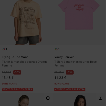
1
1
Flying To The Moon
Vacay Forever
T-Shirt à manches courtes Orange
T-Shirt à manches courtes Rose
Femme
Femme
29,95 €
55%
29,95 €
63%
13,48 €
11,23 €
BONS PLANS
BONS PLANS
VENTE FLASH 25% EXTRA
VENTE FLASH 25% EXTRA