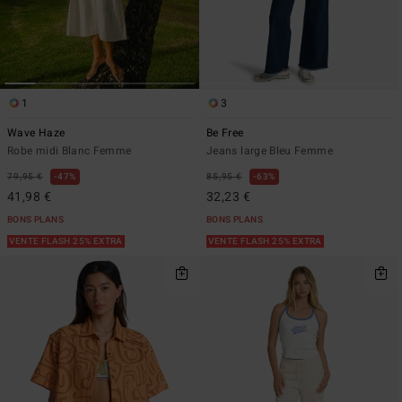
1
3
Wave Haze
Be Free
Robe midi Blanc Femme
Jeans large Bleu Femme
79,95 €
47%
85,95 €
63%
41,98 €
32,23 €
BONS PLANS
BONS PLANS
VENTE FLASH 25% EXTRA
VENTE FLASH 25% EXTRA