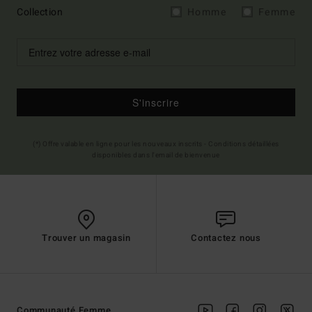
Collection
Homme
Femme
S'inscrire
(*) Offre valable en ligne pour les nouveaux inscrits - Conditions détaillées
disponibles dans l'email de bienvenue
Trouver un magasin
Contactez nous
Communauté Femme