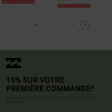
VENTE FLASH 25% EXTRA
VENTE FLASH 25% EXTRA
...
1
2
3
4
10
15% SUR VOTRE
PREMIÈRE COMMANDE*
Abonnez-vous pour recevoir nos dernières actus et nos offres
exclusives.