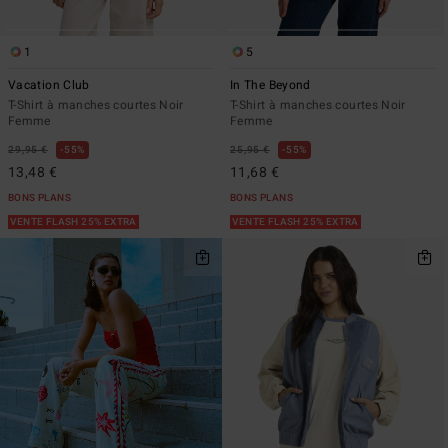
1
5
Vacation Club
In The Beyond
T-Shirt à manches courtes Noir
T-Shirt à manches courtes Noir
Femme
Femme
29,95 €
55%
25,95 €
55%
13,48 €
11,68 €
BONS PLANS
BONS PLANS
VENTE FLASH 25% EXTRA
VENTE FLASH 25% EXTRA