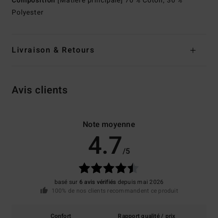
Composition
[Matière principale] 70 % Coton, 30 %
Polyester
Livraison & Retours
Avis clients
Note moyenne
4.7
/5
basé sur
6 avis vérifiés
depuis mai 2026
100% de nos clients recommandent ce produit
Confort
Rapport qualité / prix