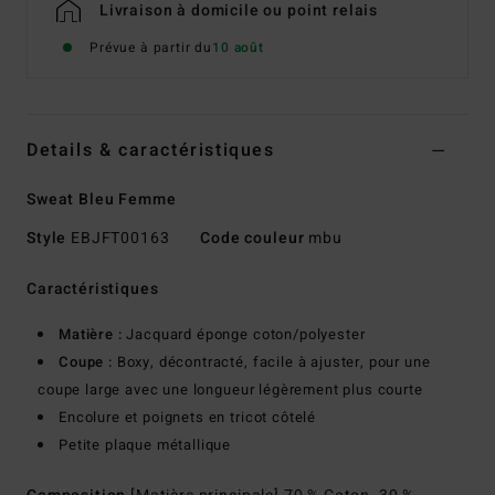
Livraison à domicile ou point relais
Prévue à partir du
10 août
Details & caractéristiques
Sweat Bleu Femme
Style
EBJFT00163
Code couleur
mbu
Caractéristiques
Matière :
Jacquard éponge coton/polyester
Coupe :
Boxy, décontracté, facile à ajuster, pour une
coupe large avec une longueur légèrement plus courte
Encolure et poignets en tricot côtelé
Petite plaque métallique