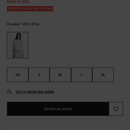
BONS PLANS
VENTE FLASH 25% EXTRA
Mist Blue
Couleur
XS
S
M
L
XL
Voir le Guide des tailles
Ajouter au panier