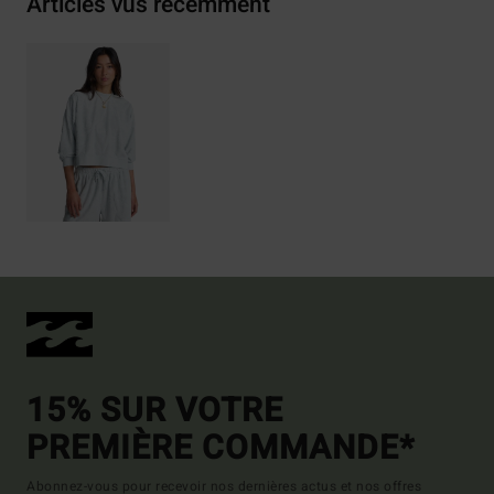
Articles vus récemment
15% SUR VOTRE
PREMIÈRE COMMANDE*
Abonnez-vous pour recevoir nos dernières actus et nos offres