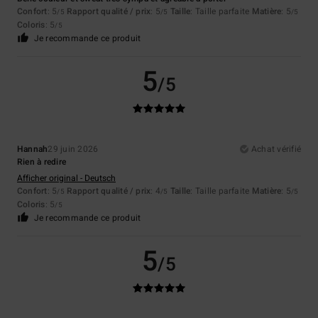
Confort
: 5
Rapport qualité / prix
: 5
Taille
: Taille parfaite
Matière
: 5
/5
/5
/5
Coloris
: 5
/5
Je recommande ce produit
5
/5
Hannah
29 juin 2026
Achat vérifié
Rien à redire
Afficher original - Deutsch
Confort
: 5
Rapport qualité / prix
: 4
Taille
: Taille parfaite
Matière
: 5
/5
/5
/5
Coloris
: 5
/5
Je recommande ce produit
5
/5