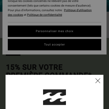
lorsque les cookies concernés ne relèvent pas de votre
consentement (tels que certains cookies de mesure d’audience).
Pour plus d'informations, consultez notre :
Politique d'utilisation
des cookies
et
Politique de confidentialité
Personnaliser mes choix
Tout accepter
15% SUR VOTRE
PREMIÈRE COMMANDE*
Abonnez-vous pour recevoir nos dernières actus et nos offres
exclusives.
Collection
Homme
Femme