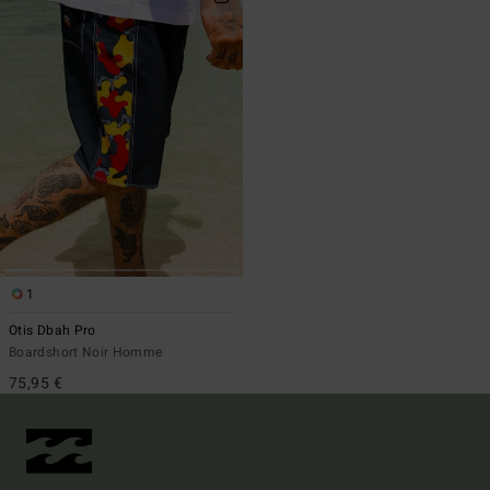
1
Otis Dbah Pro
Boardshort Noir Homme
75,95 €