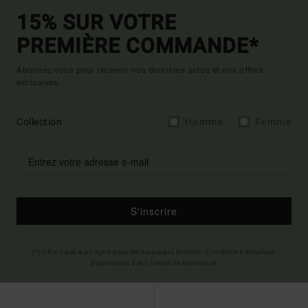
15% SUR VOTRE
PREMIÈRE COMMANDE*
Abonnez-vous pour recevoir nos dernières actus et nos offres
exclusives.
Collection
Homme
Femme
S'inscrire
(*) Offre valable en ligne pour les nouveaux inscrits - Conditions détaillées
disponibles dans l'email de bienvenue