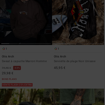
1
1
Otis Arch
Otis Arch
Sweat à capuche Marron Homme
Serviette de plage Noir Unisexe
45,95 €
79,95 €
63%
29,98 €
BONS PLANS
VENTE FLASH 25% EXTRA