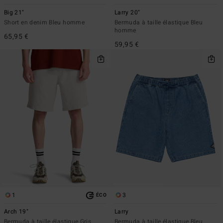
Big 21"
Larry 20"
Short en denim Bleu homme
Bermuda à taille élastique Bleu
homme
65,95 €
59,95 €
1
3
ÉCO
Arch 19"
Larry
Bermuda à taille élastique Gris
Bermuda à taille élastique Bleu