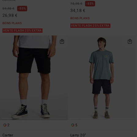
75,95 €
55%
59,95 €
55%
34,18 €
26,98 €
BONS PLANS
BONS PLANS
VENTE FLASH 25% EXTRA
VENTE FLASH 25% EXTRA
2
5
Carter
Larry 20"