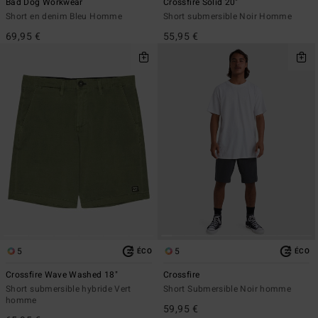
Bad Dog Workwear
Crossfire Solid 20"
Short en denim Bleu Homme
Short submersible Noir Homme
69,95 €
55,95 €
5
5
ÉCO
ÉCO
Crossfire Wave Washed 18"
Crossfire
Short submersible hybride Vert
Short Submersible Noir homme
homme
59,95 €