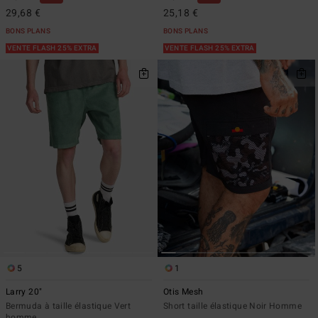
29,68 €
25,18 €
BONS PLANS
BONS PLANS
VENTE FLASH 25% EXTRA
VENTE FLASH 25% EXTRA
5
1
Larry 20"
Otis Mesh
Bermuda à taille élastique Vert
Short taille élastique Noir Homme
homme