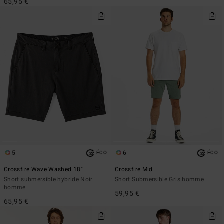
65,95 €
5
6
ÉCO
ÉCO
Crossfire Wave Washed 18"
Crossfire Mid
Short submersible hybride Noir
Short Submersible Gris homme
homme
59,95 €
65,95 €