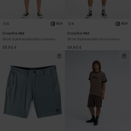
6
6
ÉCO
ÉCO
Crossfire Mid
Crossfire Mid
Short Submersible Bleu homme
Short Submersible Gris homme
59,95 €
59,95 €