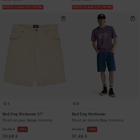
VENTE FLASH 25% EXTRA
VENTE FLASH 25% EXTRA
1
4
Bad Dog Workwear 21"
Bad Dog Workwear
Short en jean Beige Homme
Short en denim Bleu Homme
65,95 €
55%
69,95 €
55%
29,68 €
31,48 €