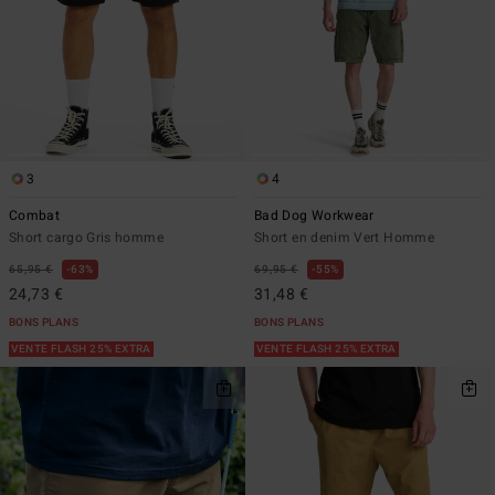
3
4
Combat
Bad Dog Workwear
Short cargo Gris homme
Short en denim Vert Homme
65,95 €
63%
69,95 €
55%
24,73 €
31,48 €
BONS PLANS
BONS PLANS
VENTE FLASH 25% EXTRA
VENTE FLASH 25% EXTRA