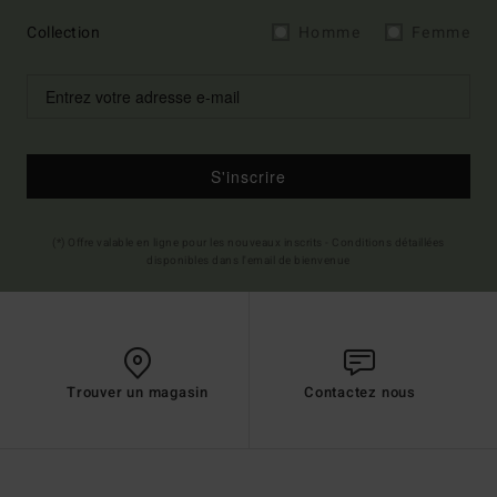
Collection
Homme
Femme
S'inscrire
(*) Offre valable en ligne pour les nouveaux inscrits - Conditions détaillées
disponibles dans l'email de bienvenue
Trouver un magasin
Contactez nous