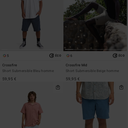
5
6
ÉCO
ÉCO
Crossfire
Crossfire Mid
Short Submersible Bleu homme
Short Submersible Beige homme
59,95 €
59,95 €