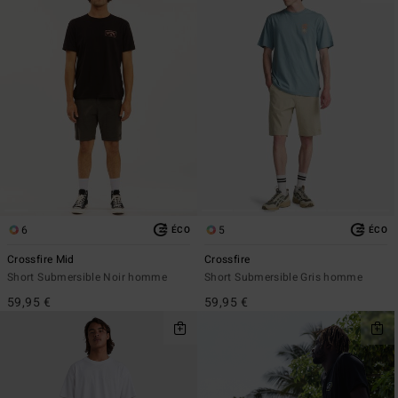
6
5
ÉCO
ÉCO
Crossfire Mid
Crossfire
Short Submersible Noir homme
Short Submersible Gris homme
59,95 €
59,95 €