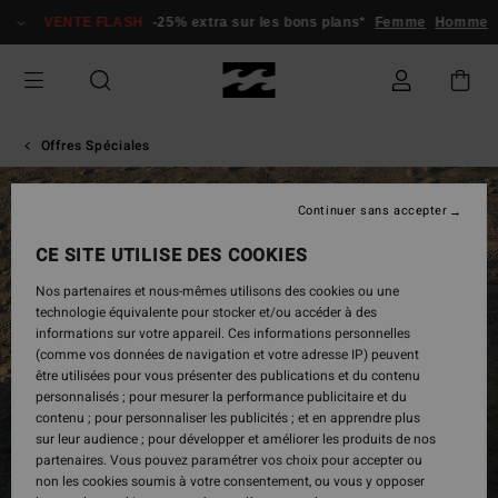
VENTE FLASH
-25% extra sur les bons plans*
Femme
Homme
Offres Spéciales
Continuer sans accepter
CE SITE UTILISE DES COOKIES
Nos partenaires et nous-mêmes utilisons des cookies ou une
technologie équivalente pour stocker et/ou accéder à des
informations sur votre appareil. Ces informations personnelles
(comme vos données de navigation et votre adresse IP) peuvent
être utilisées pour vous présenter des publications et du contenu
personnalisés ; pour mesurer la performance publicitaire et du
contenu ; pour personnaliser les publicités ; et en apprendre plus
sur leur audience ; pour développer et améliorer les produits de nos
partenaires. Vous pouvez paramétrer vos choix pour accepter ou
non les cookies soumis à votre consentement, ou vous y opposer