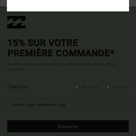
15% SUR VOTRE
PREMIÈRE COMMANDE*
Abonnez-vous pour recevoir nos dernières actus et nos offres
exclusives.
Collection
Homme
Femme
S'inscrire