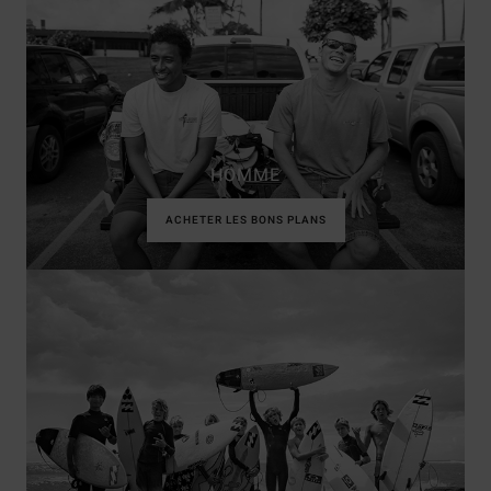
HOMME
ACHETER LES BONS PLANS