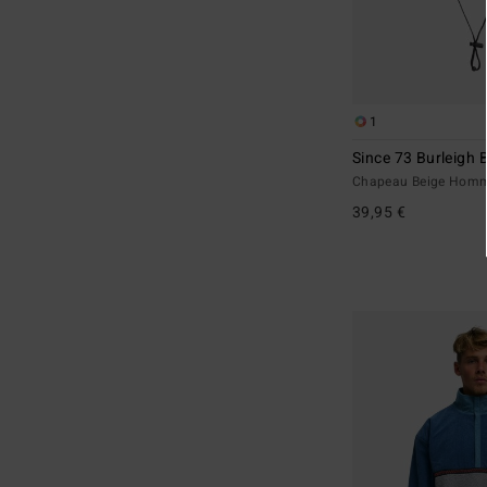
1
Since 73 Burleigh 
Chapeau Beige Hom
39,95 €