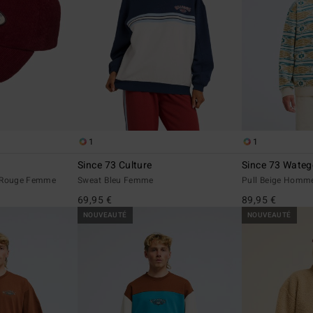
1
1
Since 73 Culture
Since 73 Wate
k Rouge Femme
Sweat Bleu Femme
Pull Beige Homm
69,95 €
89,95 €
NOUVEAUTÉ
NOUVEAUTÉ