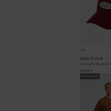
1
Since 73 Cord
Casquette strapbac
29,95 €
NOUVEAUTÉ