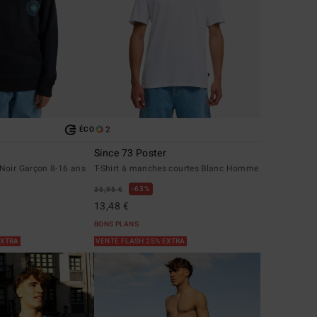
2
ÉCO
Since 73 Poster
Noir Garçon 8-16 ans
T-Shirt à manches courtes Blanc Homme
63%
35,95 €
13,48 €
BONS PLANS
EXTRA
VENTE FLASH 25% EXTRA