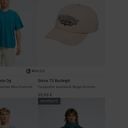
3
ÉCO
ate Og
Since 73 Burleigh
courtes Bleu Homme
Casquette snapback Beige Homme
35,95 €
NOUVEAUTÉ