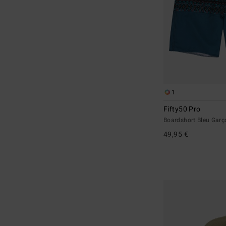
1
Fifty50 Pro
Boardshort Bleu Garç
49,95 €