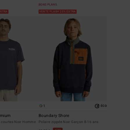
BONS PLANS
EXTRA
VENTE FLASH 25% EXTRA
1
ÉCO
emium
Boundary Shore
s courtes Noir Homme
Polaire zippée Noir Garçon 8-16 ans