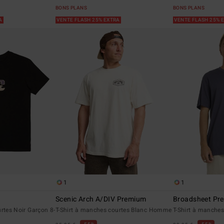
BONS PLANS
BONS PLANS
RA
VENTE FLASH 25% EXTRA
VENTE FLASH 25% 
1
1
Scenic Arch A/DIV Premium
Broadsheet Pr
rtes Noir Garçon 8-
T-Shirt à manches courtes Blanc Homme
T-Shirt à manche