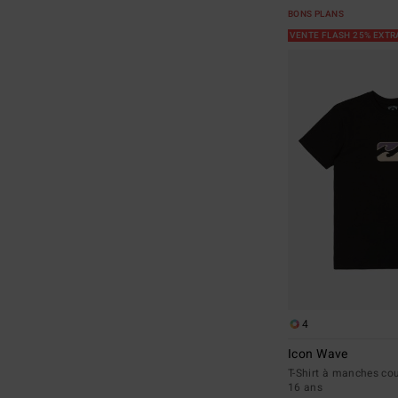
BONS PLANS
VENTE FLASH 25% EXT
4
Icon Wave
T-Shirt à manches cou
16 ans