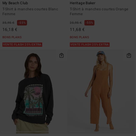
My Beach Club
Heritage Baker
T-Shirt à manches courtes Blanc
T-Shirt à manches courtes Orange
Femme
Femme
35,95 €
55%
25,95 €
55%
16,18 €
11,68 €
BONS PLANS
BONS PLANS
VENTE FLASH 25% EXTRA
VENTE FLASH 25% EXTRA