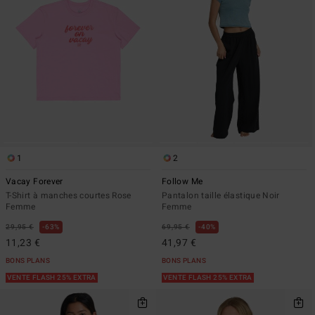
1
2
Vacay Forever
Follow Me
T-Shirt à manches courtes Rose
Pantalon taille élastique Noir
Femme
Femme
29,95 €
63%
69,95 €
40%
11,23 €
41,97 €
BONS PLANS
BONS PLANS
VENTE FLASH 25% EXTRA
VENTE FLASH 25% EXTRA