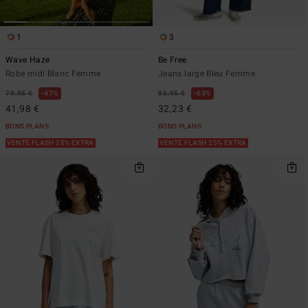
1
3
Wave Haze
Be Free
Robe midi Blanc Femme
Jeans large Bleu Femme
79,95 €
47%
85,95 €
63%
41,98 €
32,23 €
BONS PLANS
BONS PLANS
VENTE FLASH 25% EXTRA
VENTE FLASH 25% EXTRA