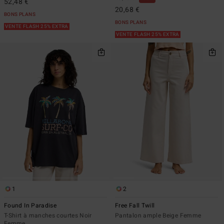
52,48 €
20,68 €
BONS PLANS
BONS PLANS
VENTE FLASH 25% EXTRA
VENTE FLASH 25% EXTRA
1
2
Found In Paradise
Free Fall Twill
T-Shirt à manches courtes Noir
Pantalon ample Beige Femme
Femme