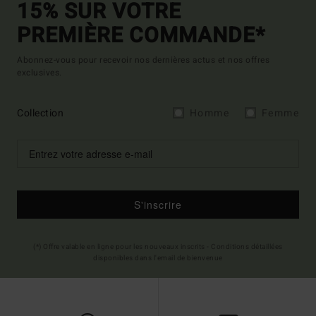
15% SUR VOTRE
PREMIÈRE COMMANDE*
Abonnez-vous pour recevoir nos dernières actus et nos offres
exclusives.
Collection
Homme
Femme
S'inscrire
(*) Offre valable en ligne pour les nouveaux inscrits - Conditions détaillées
disponibles dans l'email de bienvenue