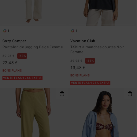
1
1
Cozy Camper
Vacation Club
Pantalon de jogging Beige Femme
T-Shirt à manches courtes Noir
Femme
59,95 €
63%
29,95 €
55%
22,48 €
13,48 €
BONS PLANS
BONS PLANS
VENTE FLASH 25% EXTRA
VENTE FLASH 25% EXTRA