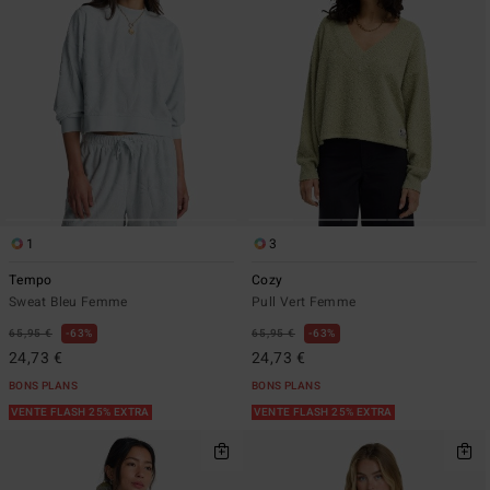
1
3
Tempo
Cozy
Sweat Bleu Femme
Pull Vert Femme
65,95 €
63%
65,95 €
63%
24,73 €
24,73 €
BONS PLANS
BONS PLANS
VENTE FLASH 25% EXTRA
VENTE FLASH 25% EXTRA