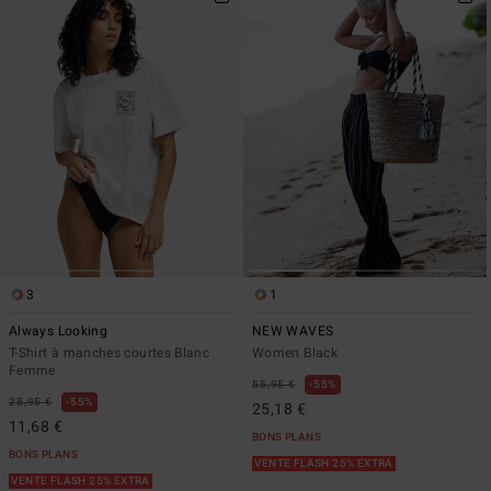
3
1
Always Looking
NEW WAVES
T-Shirt à manches courtes Blanc
Women Black
Femme
55,95 €
55%
25,95 €
55%
25,18 €
11,68 €
BONS PLANS
BONS PLANS
VENTE FLASH 25% EXTRA
VENTE FLASH 25% EXTRA