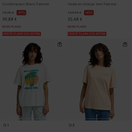
Combinaison Blanc Femme
Veste en sherpa Vert Femme
75,95 €
47%
139,95 €
63%
39,88 €
52,48 €
BONS PLANS
BONS PLANS
VENTE FLASH 25% EXTRA
VENTE FLASH 25% EXTRA
1
2