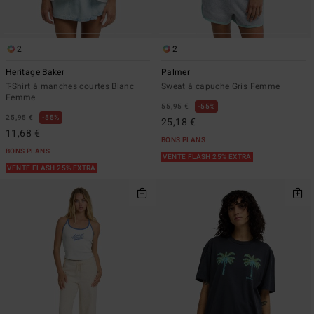
2
2
Heritage Baker
Palmer
T-Shirt à manches courtes Blanc
Sweat à capuche Gris Femme
Femme
55,95 €
55%
25,95 €
55%
25,18 €
11,68 €
BONS PLANS
BONS PLANS
VENTE FLASH 25% EXTRA
VENTE FLASH 25% EXTRA