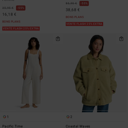
85,95 €
55%
35,95 €
55%
38,68 €
16,18 €
BONS PLANS
BONS PLANS
VENTE FLASH 25% EXTRA
VENTE FLASH 25% EXTRA
1
2
Pacific Time
Coastal Waves