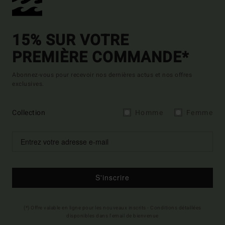
15% SUR VOTRE
PREMIÈRE COMMANDE*
Abonnez-vous pour recevoir nos dernières actus et nos offres
exclusives.
Collection
Homme
Femme
S'inscrire
(*) Offre valable en ligne pour les nouveaux inscrits - Conditions détaillées
disponibles dans l'email de bienvenue