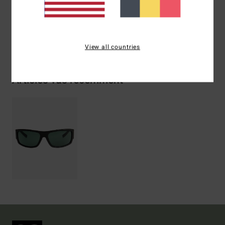
Livraison & Retours
View all countries
Articles vus récemment