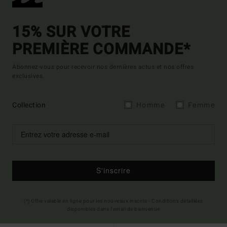
15% SUR VOTRE
PREMIÈRE COMMANDE*
Abonnez-vous pour recevoir nos dernières actus et nos offres
exclusives.
Collection
Homme
Femme
S'inscrire
(*) Offre valable en ligne pour les nouveaux inscrits - Conditions détaillées
disponibles dans l'email de bienvenue