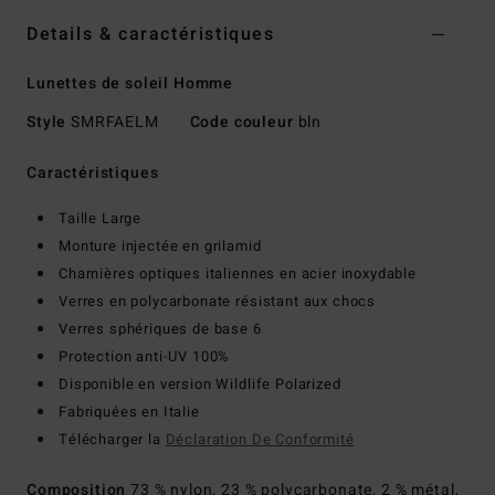
Details & caractéristiques
Lunettes de soleil Homme
Style
SMRFAELM
Code couleur
bln
Caractéristiques
Taille Large
Monture injectée en grilamid
Charnières optiques italiennes en acier inoxydable
Verres en polycarbonate résistant aux chocs
Verres sphériques de base 6
Protection anti-UV 100%
Disponible en version Wildlife Polarized
Fabriquées en Italie
Télécharger la
Déclaration De Conformité
Composition
73 % nylon, 23 % polycarbonate, 2 % métal,