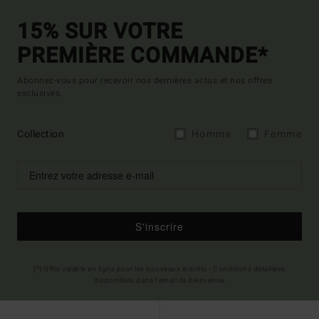
15% SUR VOTRE
PREMIÈRE COMMANDE*
Abonnez-vous pour recevoir nos dernières actus et nos offres
exclusives.
Collection
Homme
Femme
S'inscrire
(*) Offre valable en ligne pour les nouveaux inscrits - Conditions détaillées
disponibles dans l'email de bienvenue