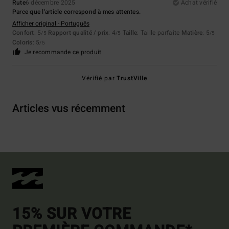
Rute
6 décembre 2025
Achat vérifié
Parce que l'article correspond à mes attentes.
Afficher original - Português
Confort
: 5
Rapport qualité / prix
: 4
Taille
: Taille parfaite
Matière
: 5
/5
/5
/5
Coloris
: 5
/5
Je recommande ce produit
Vérifié par
TrustVille
Articles vus récemment
15% SUR VOTRE