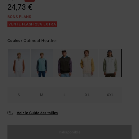
24,73 €
BONS PLANS
VENTE FLASH 25% EXTRA
Oatmeal Heather
Couleur
S
M
L
XL
XXL
Voir le Guide des tailles
Indisponible