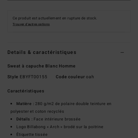
Ce produit est actuellement en rupture de stock.
Trouver d'autres options
Details & caractéristiques
Sweat à capuche Blanc Homme
Style
EBYFT00155
Code couleur
oah
Caractéristiques
Matière :
280 g/m2 de polaire double teinture en
polyester et coton recyclés
Détails :
Face intérieure brossée
Logo Billabong « Arch » brodé sur la poitrine
Étiquette tissée