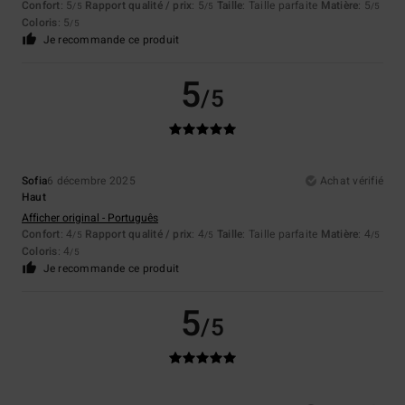
Confort
: 5
Rapport qualité / prix
: 5
Taille
: Taille parfaite
Matière
: 5
/5
/5
/5
Coloris
: 5
/5
Je recommande ce produit
5
/5
Sofia
6 décembre 2025
Achat vérifié
Haut
Afficher original - Português
Confort
: 4
Rapport qualité / prix
: 4
Taille
: Taille parfaite
Matière
: 4
/5
/5
/5
Coloris
: 4
/5
Je recommande ce produit
5
/5