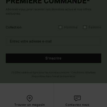
PREMIÈRE COMMANDE*
Abonnez-vous pour recevoir nos dernières actus et nos offres
exclusives.
Collection
Homme
Femme
S'inscrire
(*) Offre valable en ligne pour les nouveaux inscrits - Conditions détaillées
disponibles dans l'email de bienvenue
Trouver un magasin
Contactez nous