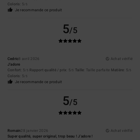
Coloris
: 5
/5
Je recommande ce produit
5
/5
Cedric
8 avril 2026
Achat vérifié
J'adore
Confort
: 5
Rapport qualité / prix
: 5
Taille
: Taille parfaite
Matière
: 5
/5
/5
/5
Coloris
: 5
/5
Je recommande ce produit
5
/5
Romain
28 janvier 2026
Achat vérifié
Super qualité, super original, trop beau ! J'adore !