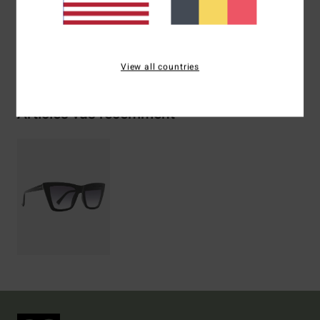
Livraison & Retours
View all countries
Articles vus récemment