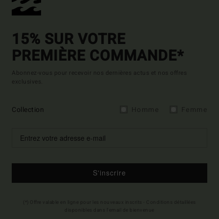
15% SUR VOTRE
PREMIÈRE COMMANDE*
Abonnez-vous pour recevoir nos dernières actus et nos offres
exclusives.
Collection
Homme
Femme
S'inscrire
(*) Offre valable en ligne pour les nouveaux inscrits - Conditions détaillées
disponibles dans l'email de bienvenue