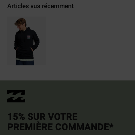
Articles vus récemment
15% SUR VOTRE
PREMIÈRE COMMANDE*