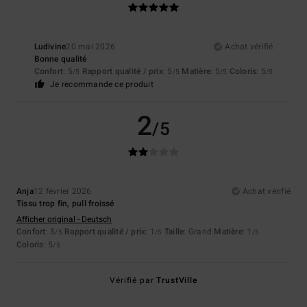
Ludivine
20 mai 2026
Achat vérifié
Bonne qualité
Confort
: 5
Rapport qualité / prix
: 5
Matière
: 5
Coloris
: 5
/5
/5
/5
/5
Je recommande ce produit
2
/5
Anja
12 février 2026
Achat vérifié
Tissu trop fin, pull froissé
Afficher original - Deutsch
Confort
: 5
Rapport qualité / prix
: 1
Taille
: Grand
Matière
: 1
/5
/5
/5
Coloris
: 5
/5
Vérifié par
TrustVille