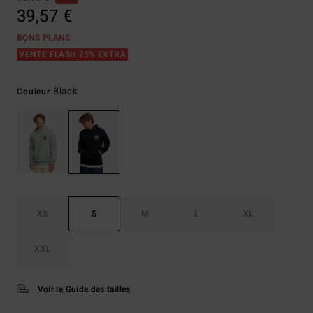
39,57 €
BONS PLANS
VENTE FLASH 25% EXTRA
Black
Couleur
XS
S
M
L
XL
XXL
Voir le Guide des tailles