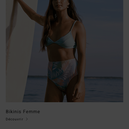
Bikinis Femme
Découvrir