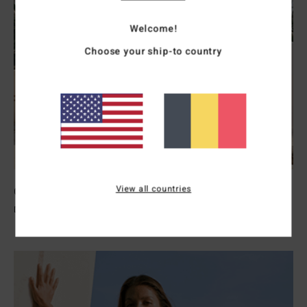
Welcome!
Choose your ship-to country
View all countries
Combinaisons Femme
Découvrir