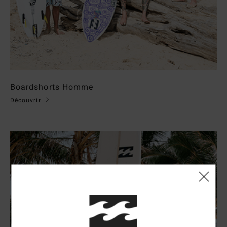
Boardshorts Homme
Découvrir