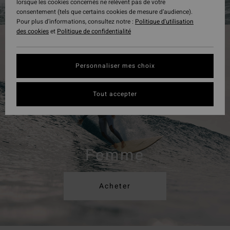
lorsque les cookies concernés ne relèvent pas de votre
consentement (tels que certains cookies de mesure d’audience).
Pour plus d'informations, consultez notre :
Politique d'utilisation
des cookies
et
Politique de confidentialité
Personnaliser mes choix
Tout accepter
Femme
Acheter