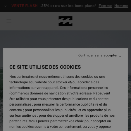
VENTE FLASH
-25% extra sur les bons plans*
Femme
Homme
Continuer sans accepter
CE SITE UTILISE DES COOKIES
Nos partenaires et nous-mêmes utilisons des cookies ou une
technologie équivalente pour stocker et/ou accéder à des
informations sur votre appareil. Ces informations personnelles
(comme vos données de navigation et votre adresse IP) peuvent
être utilisées pour vous présenter des publications et du contenu
Homme
personnalisés ; pour mesurer la performance publicitaire et du
contenu ; pour personnaliser les publicités ; et en apprendre plus
sur leur audience ; pour développer et améliorer les produits de nos
partenaires. Vous pouvez paramétrer vos choix pour accepter ou
Acheter
non les cookies soumis à votre consentement, ou vous y opposer