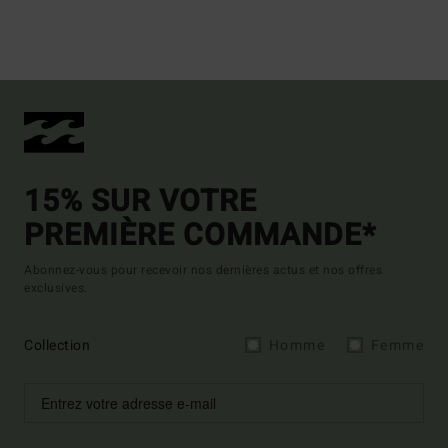
15% SUR VOTRE
PREMIÈRE COMMANDE*
Abonnez-vous pour recevoir nos dernières actus et nos offres
exclusives.
Collection
Homme
Femme