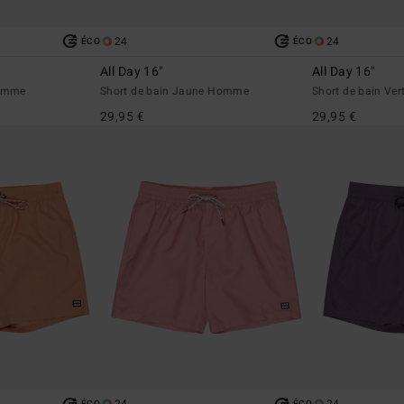
24
24
ÉCO
ÉCO
All Day 16"
All Day 16"
Homme
Short de bain Jaune Homme
Short de bain Ve
29,95 €
29,95 €