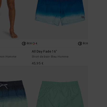
4
ÉCO
ÉCO
All Day Fade 16"
arron Homme
Short de bain Bleu Homme
45,95 €