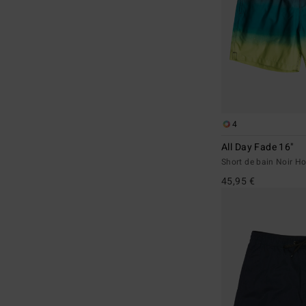
4
All Day Fade 16"
Short de bain Noir 
45,95 €