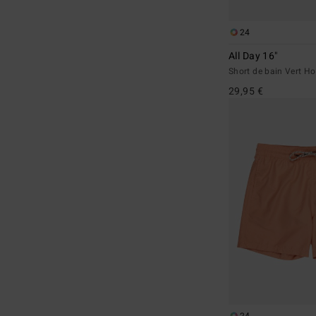
24
All Day 16"
Short de bain Vert 
29,95 €