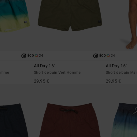
24
24
ÉCO
ÉCO
All Day 16"
All Day 16"
Homme
Short de bain Vert Homme
Short de bain M
29,95 €
29,95 €