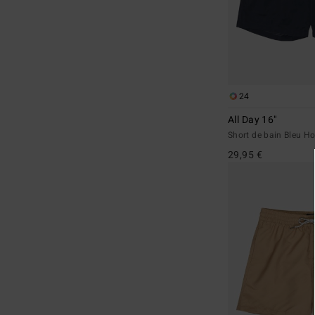
24
All Day 16"
Short de bain Bleu 
29,95 €