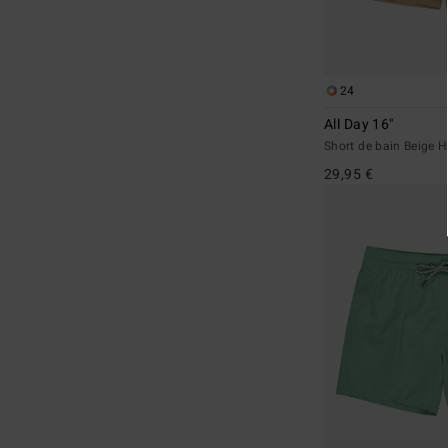
24
All Day 16"
Short de bain Beige
29,95 €