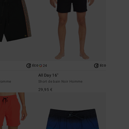
24
ÉCO
ÉCO
All Day 16"
 Homme
Short de bain Noir Homme
29,95 €