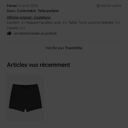
Ferran
16 avril 2026
Achat vérifié
Doux. Confortable. Taille parfaite
Afficher original - Castellano
Confort
: 5
Rapport qualité / prix
: 5
Taille
: Taille parfaite
Matière
: 5
/5
/5
/5
Coloris
: 5
/5
Je recommande ce produit
Vérifié par
TrustVille
Articles vus récemment