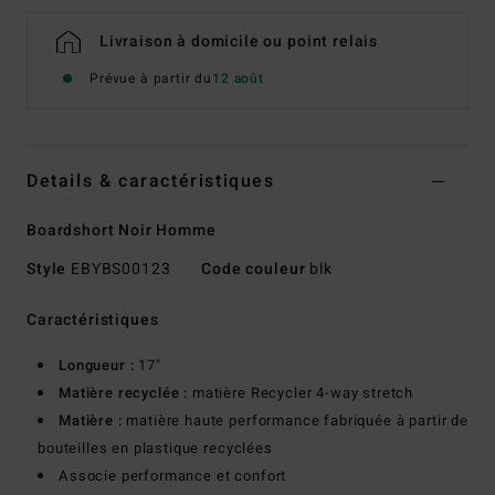
Livraison à domicile ou point relais
Prévue à partir du
12 août
Details & caractéristiques
Boardshort Noir Homme
Style
EBYBS00123
Code couleur
blk
Caractéristiques
Longueur :
17"
Matière recyclée :
matière Recycler 4-way stretch
Matière :
matière haute performance fabriquée à partir de
bouteilles en plastique recyclées
Associe performance et confort