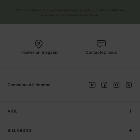
(*) Offre valable en ligne pour les nouveaux inscrits - Conditions détaillées
disponibles dans l'email de bienvenue
Trouver un magasin
Contactez nous
Communauté Homme
AIDE
BILLABONG