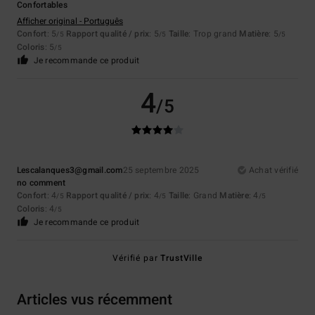
Confortables
Afficher original - Português
Confort
: 5
Rapport qualité / prix
: 5
Taille
: Trop grand
Matière
: 5
/5
/5
/5
Coloris
: 5
/5
Je recommande ce produit
4
/5
Lescalanques3@gmail.com
25 septembre 2025
Achat vérifié
no comment
Confort
: 4
Rapport qualité / prix
: 4
Taille
: Grand
Matière
: 4
/5
/5
/5
Coloris
: 4
/5
Je recommande ce produit
Vérifié par
TrustVille
Articles vus récemment