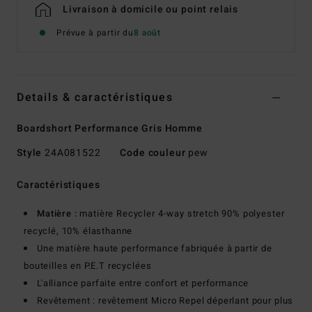
Livraison à domicile ou point relais
Prévue à partir du
8 août
Details & caractéristiques
Boardshort Performance Gris Homme
Style
24A081522
Code couleur
pew
Caractéristiques
Matière :
matière Recycler 4-way stretch 90% polyester
recyclé, 10% élasthanne
Une matière haute performance fabriquée à partir de
bouteilles en P.E.T recyclées
L'alliance parfaite entre confort et performance
Revêtement : revêtement Micro Repel déperlant pour plus