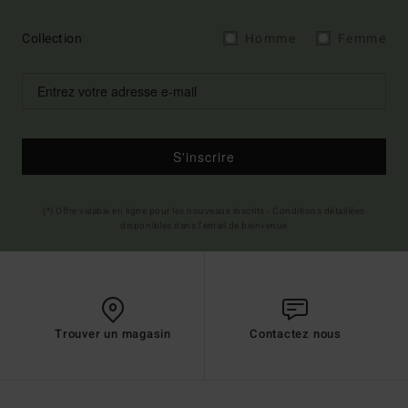
Collection
Homme
Femme
S'inscrire
(*) Offre valable en ligne pour les nouveaux inscrits - Conditions détaillées
disponibles dans l'email de bienvenue
Trouver un magasin
Contactez nous