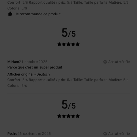
Confort
: 5
Rapport qualité / prix
: 5
Taille
: Taille parfaite
Matière
: 5
/5
/5
/5
Coloris
: 5
/5
Je recommande ce produit
5
/5
Miriam
21 octobre 2025
Achat vérifié
Parce que c'est un super produit.
Afficher original - Deutsch
Confort
: 5
Rapport qualité / prix
: 5
Taille
: Taille parfaite
Matière
: 5
/5
/5
/5
Coloris
: 5
/5
5
/5
Pedro
26 septembre 2025
Achat vérifié