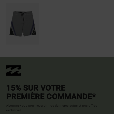
15% SUR VOTRE
PREMIÈRE COMMANDE*
Abonnez-vous pour recevoir nos dernières actus et nos offres
exclusives.