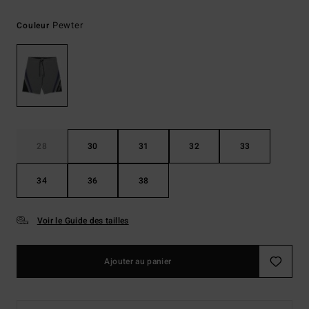
Pewter
Couleur
28
30
31
32
33
34
36
38
Voir le Guide des tailles
Ajouter au panier