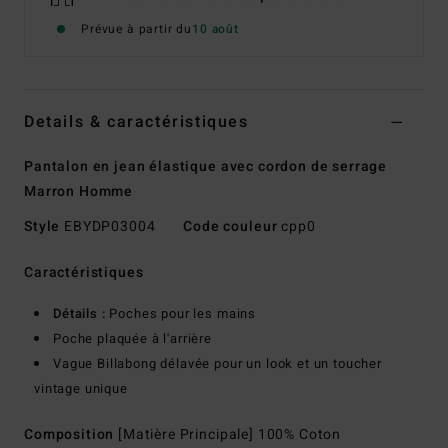
Prévue à partir du
10 août
Details & caractéristiques
Pantalon en jean élastique avec cordon de serrage
Marron Homme
Style
EBYDP03004
Code couleur
cpp0
Caractéristiques
Détails :
Poches pour les mains
Poche plaquée à l'arrière
Vague Billabong délavée pour un look et un toucher
vintage unique
Composition
[Matière Principale] 100% Coton