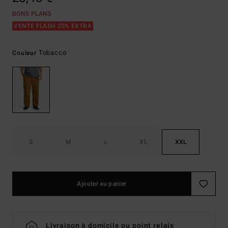
BONS PLANS
VENTE FLASH 25% EXTRA
Tobacco
Couleur
S
M
L
XL
XXL
Ajouter au panier
Livraison à domicile ou point relais