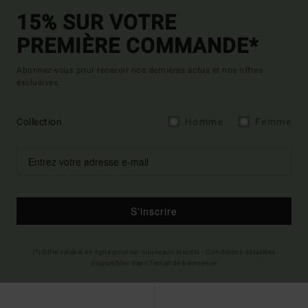
15% SUR VOTRE
PREMIÈRE COMMANDE*
Abonnez-vous pour recevoir nos dernières actus et nos offres
exclusives.
Collection
Homme
Femme
S'inscrire
(*) Offre valable en ligne pour les nouveaux inscrits - Conditions détaillées
disponibles dans l'email de bienvenue