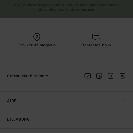
(*) Offre valable en ligne pour les nouveaux inscrits - Conditions détaillées
disponibles dans l'email de bienvenue
Trouver un magasin
Contactez nous
Communauté Homme
AIDE
BILLABONG