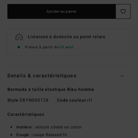
Ajouter au panier
Livraison à domicile ou point relais
Prévue à partir du
10 août
Details & caractéristiques
Bermuda à taille élastique Bleu homme
Style
EBYWS00128
Code couleur
rtl
Caractéristiques
matière :
velours côtelé en coton
Coupe :
coupe Relaxed fit