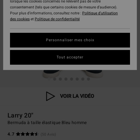
lorsque les cookies concernés ne relèvent pas de votre
consentement (tels que certains cookies de mesure d’audience).
Pour plus d'informations, consultez notre :
Politique d'utilisation
des cookies
et
Politique de confidentialité
Personnaliser mes choix
Tout accepter
VOIR LA VIDÉO
Larry 20"
Bermuda à taille élastique Bleu homme
4.7
(50 Avis)