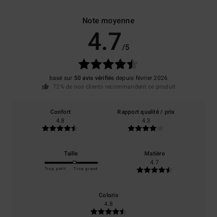
Note moyenne
4.7
/5
basé sur
50 avis vérifiés
depuis février 2026
72% de nos clients recommandent ce produit
Confort
Rapport qualité / prix
4.8
4.3
Taille
Matière
4.7
Trop petit
Trop grand
Coloris
4.8