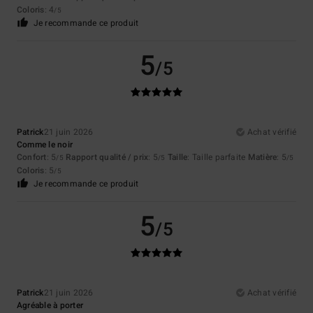
Coloris
: 4
/5
Je recommande ce produit
5
/5
Patrick
21 juin 2026
Achat vérifié
Comme le noir
Confort
: 5
Rapport qualité / prix
: 5
Taille
: Taille parfaite
Matière
: 5
/5
/5
/5
Coloris
: 5
/5
Je recommande ce produit
5
/5
Patrick
21 juin 2026
Achat vérifié
Agréable à porter