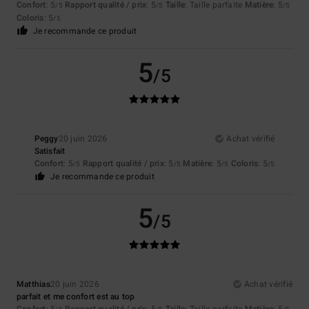
Confort
: 5
Rapport qualité / prix
: 5
Taille
: Taille parfaite
Matière
: 5
/5
/5
/5
Coloris
: 5
/5
Je recommande ce produit
5
/5
Peggy
20 juin 2026
Achat vérifié
Satisfait
Confort
: 5
Rapport qualité / prix
: 5
Matière
: 5
Coloris
: 5
/5
/5
/5
/5
Je recommande ce produit
5
/5
Matthias
20 juin 2026
Achat vérifié
parfait et me confort est au top