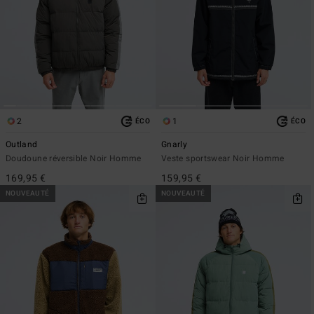
2
1
ÉCO
ÉCO
Outland
Gnarly
Doudoune réversible Noir Homme
Veste sportswear Noir Homme
169,95 €
159,95 €
NOUVEAUTÉ
NOUVEAUTÉ