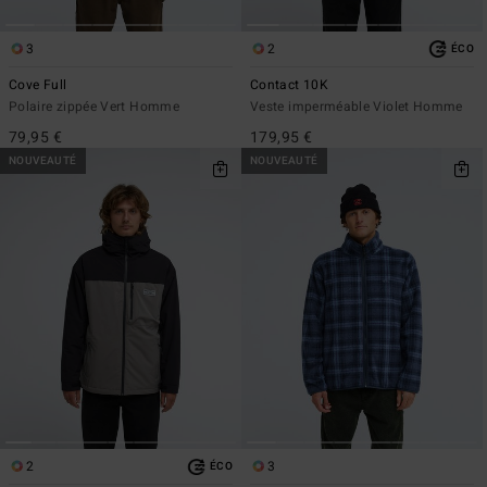
3
2
ÉCO
Cove Full
Contact 10K
Polaire zippée Vert Homme
Veste imperméable Violet Homme
79,95 €
179,95 €
NOUVEAUTÉ
NOUVEAUTÉ
2
3
ÉCO