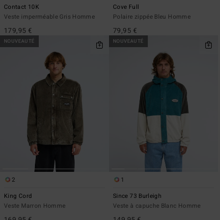
Contact 10K
Cove Full
Veste imperméable Gris Homme
Polaire zippée Bleu Homme
179,95 €
79,95 €
NOUVEAUTÉ
NOUVEAUTÉ
2
1
King Cord
Since 73 Burleigh
Veste Marron Homme
Veste à capuche Blanc Homme
169,95 €
149,95 €