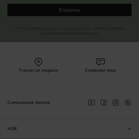
S'inscrire
(*) Offre valable en ligne pour les nouveaux inscrits - Conditions détaillées
disponibles dans l'email de bienvenue
Trouver un magasin
Contactez nous
Communauté Homme
AIDE