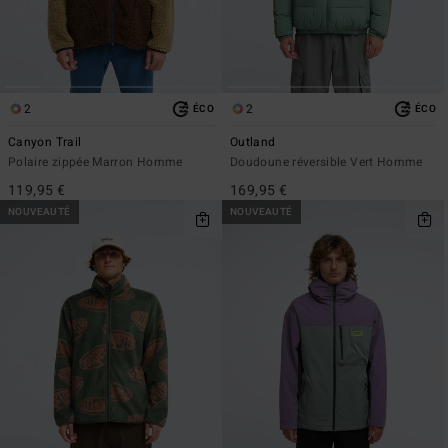
2
2
ÉCO
ÉCO
Canyon Trail
Outland
Polaire zippée Marron Homme
Doudoune réversible Vert Homme
119,95 €
169,95 €
NOUVEAUTÉ
NOUVEAUTÉ