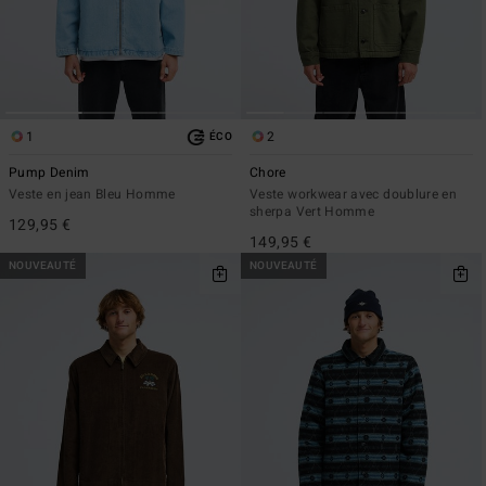
1
2
ÉCO
Pump Denim
Chore
Veste en jean Bleu Homme
Veste workwear avec doublure en
sherpa Vert Homme
129,95 €
149,95 €
NOUVEAUTÉ
NOUVEAUTÉ