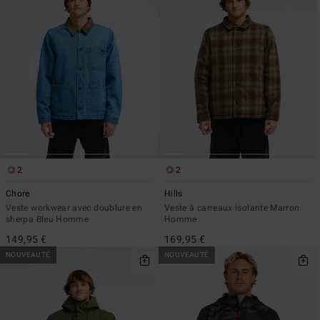
2
2
Chore
Hills
Veste workwear avec doublure en
Veste à carreaux isolante Marron
sherpa Bleu Homme
Homme
149,95 €
169,95 €
NOUVEAUTÉ
NOUVEAUTÉ