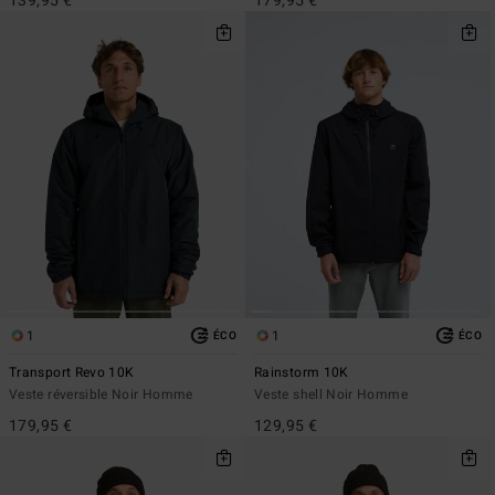
139,95 €
179,95 €
1
1
ÉCO
ÉCO
Transport Revo 10K
Rainstorm 10K
Veste réversible Noir Homme
Veste shell Noir Homme
179,95 €
129,95 €