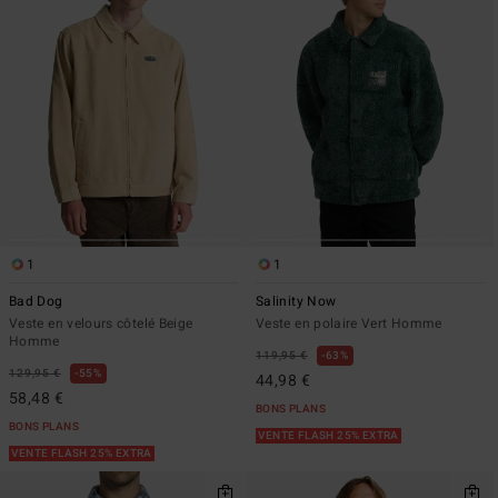
1
1
Bad Dog
Salinity Now
Veste en velours côtelé Beige
Veste en polaire Vert Homme
Homme
119,95 €
63%
129,95 €
55%
44,98 €
58,48 €
BONS PLANS
BONS PLANS
VENTE FLASH 25% EXTRA
VENTE FLASH 25% EXTRA