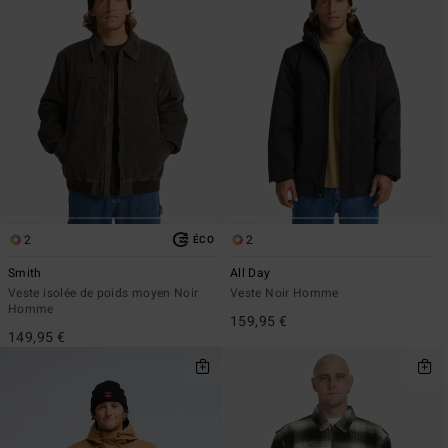
2
2
ÉCO
Smith
All Day
Veste isolée de poids moyen Noir
Veste Noir Homme
Homme
159,95 €
149,95 €