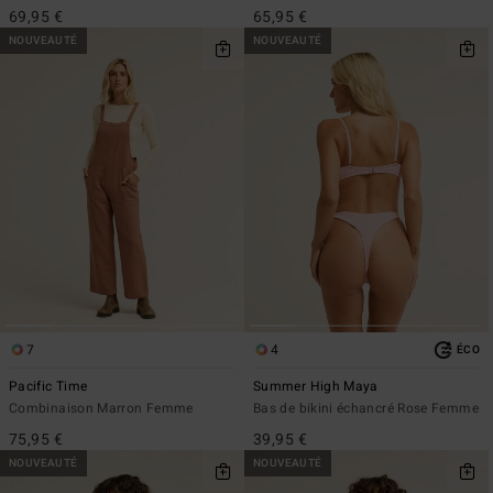
69,95 €
65,95 €
NOUVEAUTÉ
NOUVEAUTÉ
7
4
ÉCO
Pacific Time
Summer High Maya
Combinaison Marron Femme
Bas de bikini échancré Rose Femme
75,95 €
39,95 €
NOUVEAUTÉ
NOUVEAUTÉ