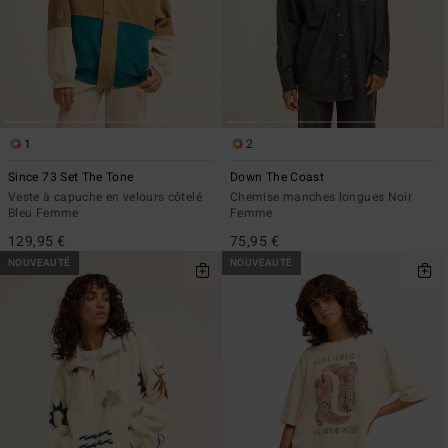
1
2
Since 73 Set The Tone
Down The Coast
Veste à capuche en velours côtelé
Chemise manches longues Noir
Bleu Femme
Femme
129,95 €
75,95 €
NOUVEAUTÉ
NOUVEAUTÉ