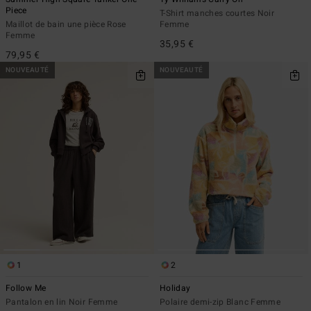
Piece
T-Shirt manches courtes Noir
Maillot de bain une pièce Rose
Femme
Femme
35,95 €
79,95 €
NOUVEAUTÉ
NOUVEAUTÉ
1
2
Follow Me
Holiday
Pantalon en lin Noir Femme
Polaire demi-zip Blanc Femme