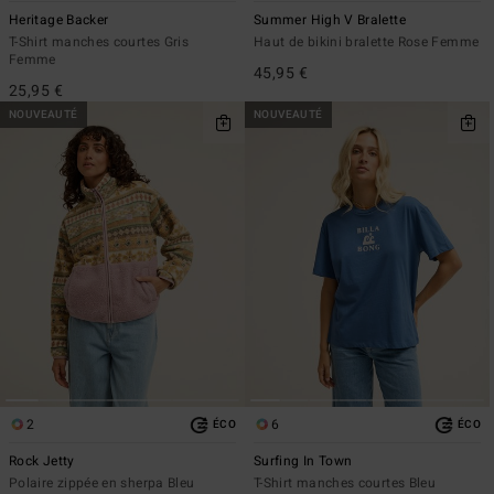
Heritage Backer
Summer High V Bralette
T-Shirt manches courtes Gris
Haut de bikini bralette Rose Femme
Femme
45,95 €
25,95 €
NOUVEAUTÉ
NOUVEAUTÉ
2
6
ÉCO
ÉCO
Rock Jetty
Surfing In Town
Polaire zippée en sherpa Bleu
T-Shirt manches courtes Bleu