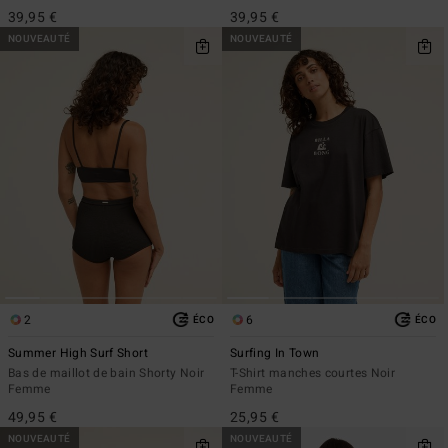
39,95 €
39,95 €
NOUVEAUTÉ
NOUVEAUTÉ
2
6
ÉCO
ÉCO
Summer High Surf Short
Surfing In Town
Bas de maillot de bain Shorty Noir
T-Shirt manches courtes Noir
Femme
Femme
49,95 €
25,95 €
NOUVEAUTÉ
NOUVEAUTÉ