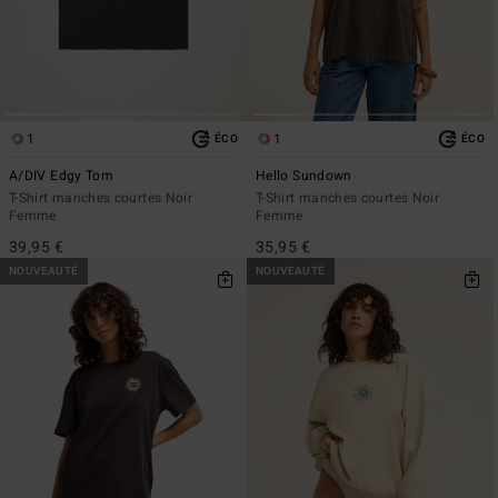
1
1
ÉCO
ÉCO
A/DIV Edgy Tom
Hello Sundown
T-Shirt manches courtes Noir
T-Shirt manches courtes Noir
Femme
Femme
39,95 €
35,95 €
NOUVEAUTÉ
NOUVEAUTÉ