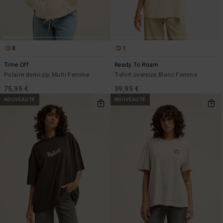
8
1
Time Off
Ready To Roam
Polaire demi-zip Multi Femme
T-shirt oversize Blanc Femme
75,95 €
39,95 €
NOUVEAUTÉ
NOUVEAUTÉ