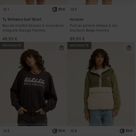
1
2
ÉCO
Ty Williams Surf Short
Horizon
Bas de maillot de bain à couvrance
Pull en polaire sherpa à col
intégrale Orange Femme
montant Beige Femme
49,95 €
89,95 €
NOUVEAUTÉ
NOUVEAUTÉ
3
5
ÉCO
ÉCO