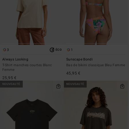
3
1
ÉCO
Always Looking
Sunscape Bondi
T-Shirt manches courtes Blanc
Bas de bikini classique Bleu Femme
Femme
45,95 €
25,95 €
NOUVEAUTÉ
NOUVEAUTÉ