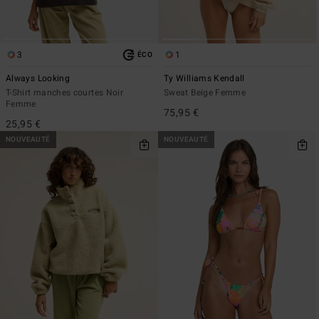
3
1
ÉCO
Always Looking
Ty Williams Kendall
T-Shirt manches courtes Noir
Sweat Beige Femme
Femme
75,95 €
25,95 €
NOUVEAUTÉ
NOUVEAUTÉ