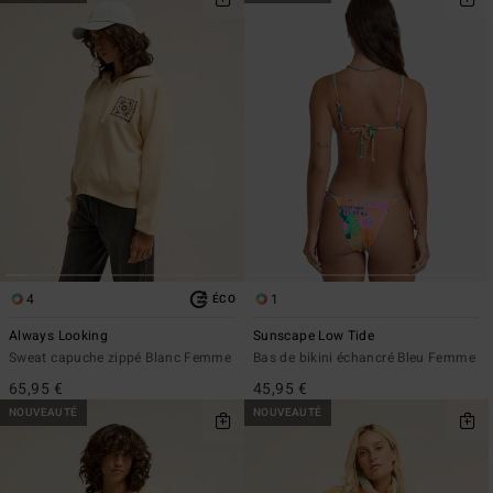
4
1
ÉCO
Always Looking
Sunscape Low Tide
Sweat capuche zippé Blanc Femme
Bas de bikini échancré Bleu Femme
65,95 €
45,95 €
NOUVEAUTÉ
NOUVEAUTÉ