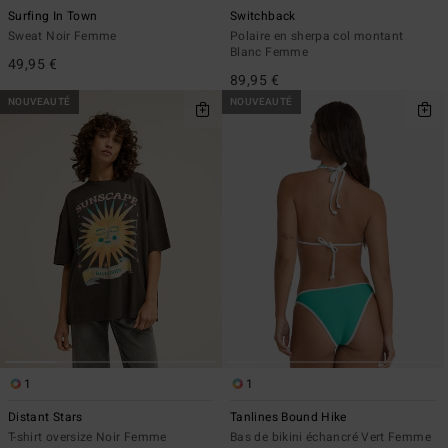
Surfing In Town
Switchback
Sweat Noir Femme
Polaire en sherpa col montant
Blanc Femme
49,95 €
89,95 €
NOUVEAUTÉ
NOUVEAUTÉ
1
1
Distant Stars
Tanlines Bound Hike
T-shirt oversize Noir Femme
Bas de bikini échancré Vert Femme