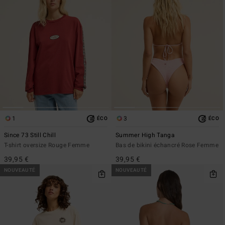
1
3
ÉCO
ÉCO
Since 73 Still Chill
Summer High Tanga
T-shirt oversize Rouge Femme
Bas de bikini échancré Rose Femme
39,95 €
39,95 €
NOUVEAUTÉ
NOUVEAUTÉ