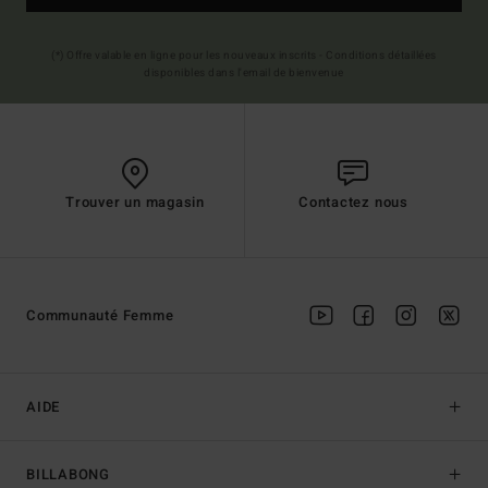
(*) Offre valable en ligne pour les nouveaux inscrits - Conditions détaillées
disponibles dans l'email de bienvenue
Trouver un magasin
Contactez nous
Communauté Femme
AIDE
BILLABONG