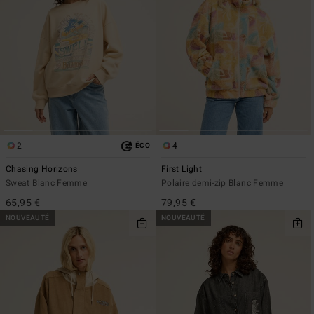
2
4
ÉCO
Chasing Horizons
First Light
Sweat Blanc Femme
Polaire demi-zip Blanc Femme
65,95 €
79,95 €
NOUVEAUTÉ
NOUVEAUTÉ