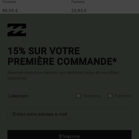
Femme
Femme
85,95 €
25,95 €
15% SUR VOTRE
PREMIÈRE COMMANDE*
Abonnez-vous pour recevoir nos dernières actus et nos offres
exclusives.
Collection
Homme
Femme
S'inscrire