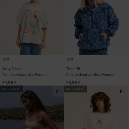
2
8
Salty Since
Time Off
T-shirt oversize Gris Femme
Polaire demi-zip Bleu Femme
39,95 €
75,95 €
NOUVEAUTÉ
NOUVEAUTÉ