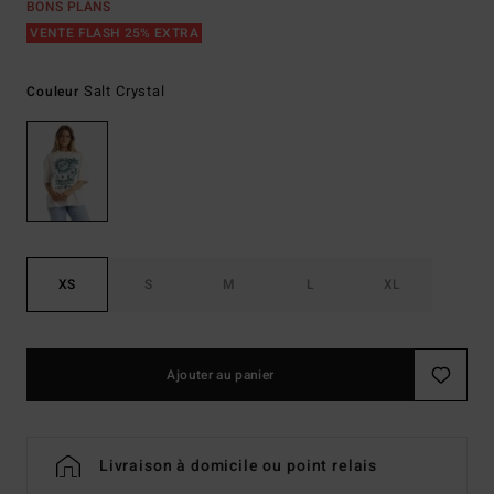
BONS PLANS
VENTE FLASH 25% EXTRA
Salt Crystal
Couleur
XS
S
M
L
XL
Ajouter au panier
Livraison à domicile ou point relais