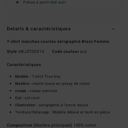
Prévue à partir du
8 août
Details & caractéristiques
T-shirt manches courtes sérigraphié Blanc Femme
Style
UBJZT00510
Code couleur
scs
Caractéristiques
Modèle :
T-shirt True boy
Matière :
maille loose en jersey de coton
coupe :
coupe oversize
Col :
col rond
Illustration :
sérigraphie à l'encre douce
Teinture/Délavage : Modèle délavé et teint en pièce
Composition
[Matière principale] 100% coton