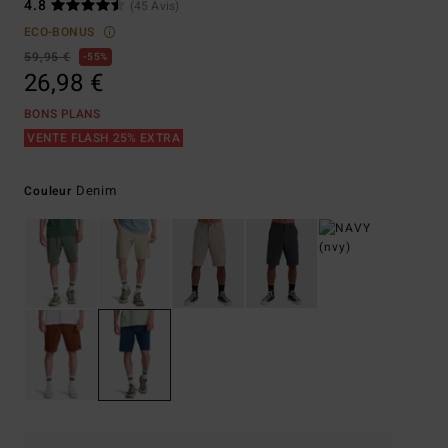
4.8
(45 Avis)
ECO-BONUS
59,95 €
55%
26,98 €
BONS PLANS
VENTE FLASH 25% EXTRA
Denim
Couleur