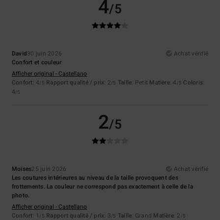
4
/5
David
30 juin 2026
Achat vérifié
Confort et couleur
Afficher original - Castellano
Confort
: 4
Rapport qualité / prix
: 2
Taille
: Petit
Matière
: 4
Coloris
:
/5
/5
/5
4
/5
2
/5
Moises
25 juin 2026
Achat vérifié
Les coutures intérieures au niveau de la taille provoquent des
frottements. La couleur ne correspond pas exactement à celle de la
photo.
Afficher original - Castellano
Confort
: 1
Rapport qualité / prix
: 3
Taille
: Grand
Matière
: 2
/5
/5
/5