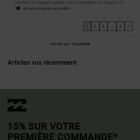
Confort
: 5
Rapport qualité / prix
: 5
Matière
: 5
Coloris
: 5
/5
/5
/5
/5
Je recommande ce produit
1
2
3
...
5
>
Vérifié par
TrustVille
Articles vus récemment
15% SUR VOTRE
PREMIÈRE COMMANDE*