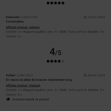
Emanuele
7 juillet 2026
Achat vérifié
Confortables
Afficher original - Italiano
Confort
: 5
Rapport qualité / prix
: 4
Taille
: Taille parfaite
Matière
: 5
/5
/5
/5
Coloris
: 5
/5
4
/5
Volker
1 juillet 2026
Achat vérifié
En raison du délai de livraison relativement long
Afficher original - Deutsch
Confort
: 5
Rapport qualité / prix
: 4
Taille
: Taille parfaite
Matière
: 5
/5
/5
/5
Coloris
: 5
/5
Je recommande ce produit