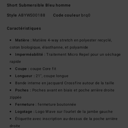
Short Submersible Bleu homme
Style
ABYWS00188
Code couleur
brq0
Caractéristiques
Matière :
Matière 4-way stretch en polyester recyclé,
coton biologique, élasthanne, et polyamide
Imperméabilité :
Traitement Micro Repel pour un séchage
rapide
Coupe :
coupe Core fit
Longueur :
21", coupe longue
Bande interne en jacquard Crossfire autour de la taille
Poches :
Poches avant en biais et poche arrière droite
zippée
Fermeture :
fermeture boutonnée
Logotage :
Logo Wave sur l'ourlet de la jambe gauche
Étiquette avec inscription au-dessus de la poche arrière
droite