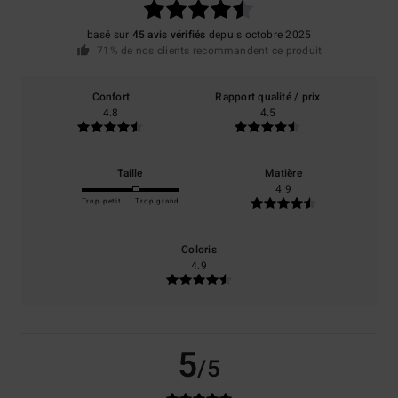
basé sur
45 avis vérifiés
depuis octobre 2025
71% de nos clients recommandent ce produit
Confort
Rapport qualité / prix
4.8
4.5
Taille
Matière
4.9
Trop petit
Trop grand
Coloris
4.9
5
/5