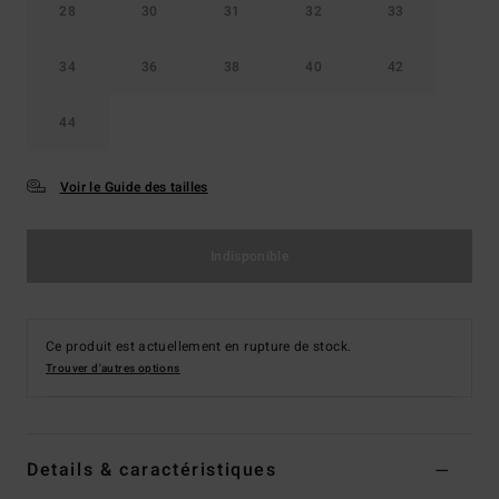
28
30
31
32
33
34
36
38
40
42
44
Voir le Guide des tailles
Indisponible
Ce produit est actuellement en rupture de stock.
Trouver d'autres options
Details & caractéristiques