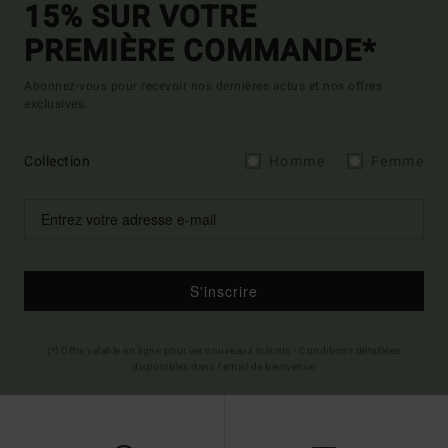
15% SUR VOTRE
PREMIÈRE COMMANDE*
Abonnez-vous pour recevoir nos dernières actus et nos offres
exclusives.
Collection
Homme
Femme
S'inscrire
(*) Offre valable en ligne pour les nouveaux inscrits - Conditions détaillées
disponibles dans l'email de bienvenue