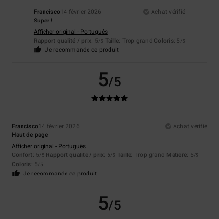
Francisco
14 février 2026
Achat vérifié
Super !
Afficher original - Português
Rapport qualité / prix
: 5
Taille
: Trop grand
Coloris
: 5
/5
/5
Je recommande ce produit
5
/5
Francisco
14 février 2026
Achat vérifié
Haut de page
Afficher original - Português
Confort
: 5
Rapport qualité / prix
: 5
Taille
: Trop grand
Matière
: 5
/5
/5
/5
Coloris
: 5
/5
Je recommande ce produit
5
/5