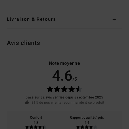
Livraison & Retours
Avis clients
Note moyenne
4.6
/5
basé sur
32 avis vérifiés
depuis septembre 2025
81% de nos clients recommandent ce produit
Confort
Rapport qualité / prix
4.8
4.4