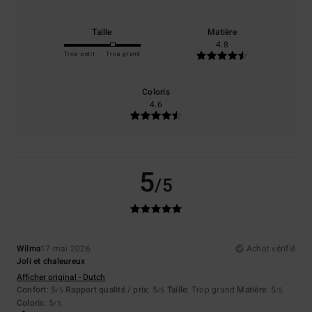
Taille
Matière
4.8
Trop petit
Trop grand
Coloris
4.6
5
/5
Wilma
17 mai 2026
Achat vérifié
Joli et chaleureux
Afficher original - Dutch
Confort
: 5
Rapport qualité / prix
: 5
Taille
: Trop grand
Matière
: 5
/5
/5
/5
Coloris
: 5
/5