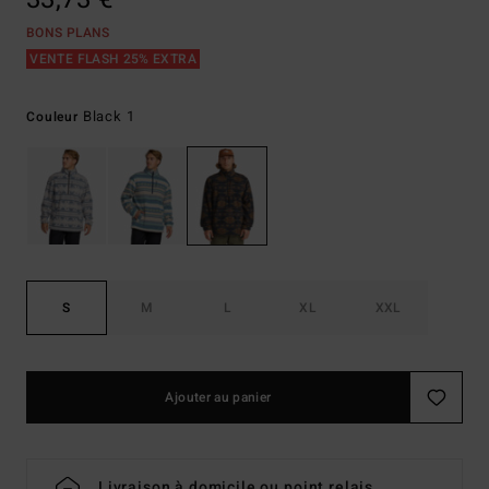
BONS PLANS
VENTE FLASH 25% EXTRA
Black 1
Couleur
S
M
L
XL
XXL
Ajouter au panier
Livraison à domicile ou point relais