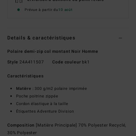
Prévue à partir du
10 août
Details & caractéristiques
Polaire demi-zip col montant Noir Homme
Style
24A411507
Code couleur
bk1
Caractéristiques
Matière :
300 g/m2 polaire imprimée
Poche poitrine zippée
Cordon élastique à la taille
Étiquettes Adventure Division
Composition
[Matière Principale] 70% Polyester Recyclé,
30% Polyester