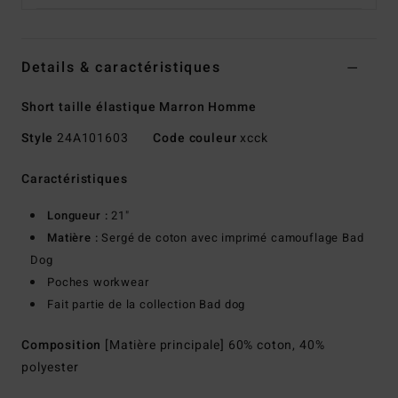
Details & caractéristiques
Short taille élastique Marron Homme
Style
24A101603
Code couleur
xcck
Caractéristiques
Longueur :
21"
Matière :
Sergé de coton avec imprimé camouflage Bad
Dog
Poches workwear
Fait partie de la collection Bad dog
Composition
[Matière principale] 60% coton, 40%
polyester