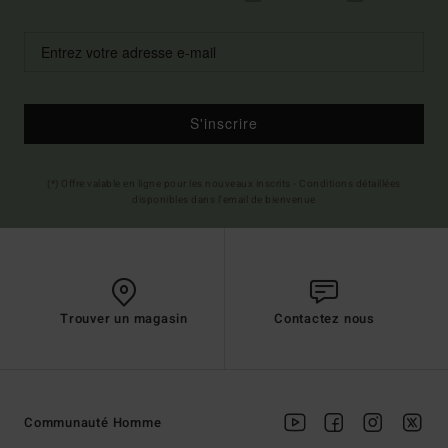
S'inscrire
(*) Offre valable en ligne pour les nouveaux inscrits - Conditions détaillées
disponibles dans l'email de bienvenue
Trouver un magasin
Contactez nous
Communauté Homme