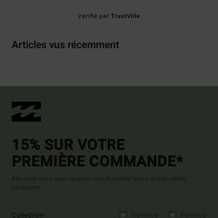
Vérifié par
TrustVille
Articles vus récemment
15% SUR VOTRE
PREMIÈRE COMMANDE*
Abonnez-vous pour recevoir nos dernières actus et nos offres
exclusives.
Collection
Homme
Femme