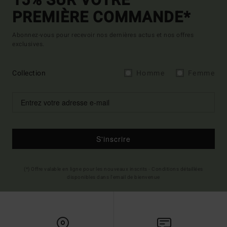
15% SUR VOTRE
PREMIÈRE COMMANDE*
Abonnez-vous pour recevoir nos dernières actus et nos offres
exclusives.
Collection
Homme
Femme
S'inscrire
(*) Offre valable en ligne pour les nouveaux inscrits - Conditions détaillées
disponibles dans l'email de bienvenue