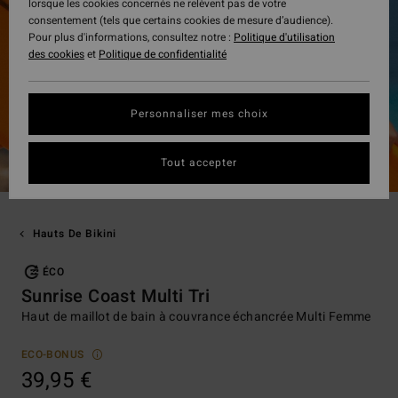
lorsque les cookies concernés ne relèvent pas de votre
consentement (tels que certains cookies de mesure d’audience).
Pour plus d'informations, consultez notre :
Politique d'utilisation
des cookies
et
Politique de confidentialité
Personnaliser mes choix
Tout accepter
Hauts De Bikini
ÉCO
Sunrise Coast Multi Tri
Haut de maillot de bain à couvrance échancrée Multi Femme
ECO-BONUS
39,95 €