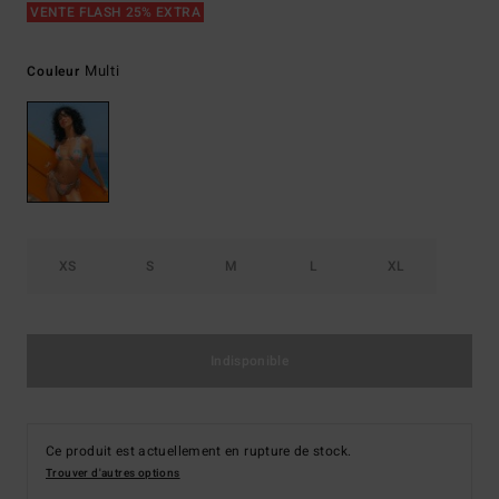
VENTE FLASH 25% EXTRA
Multi
Couleur
XS
S
M
L
XL
Indisponible
Ce produit est actuellement en rupture de stock.
Trouver d'autres options