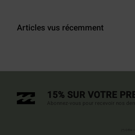
Articles vus récemment
15% SUR VOTRE P
Abonnez-vous pour recevoir nos dern
(*) Offre