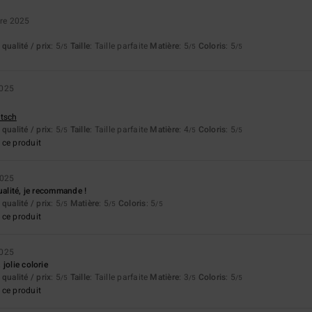
re 2025
qualité / prix
: 5
Taille
: Taille parfaite
Matière
: 5
Coloris
: 5
/5
/5
/5
2025
utsch
qualité / prix
: 5
Taille
: Taille parfaite
Matière
: 4
Coloris
: 5
/5
/5
/5
ce produit
2025
ualité, je recommande !
qualité / prix
: 5
Matière
: 5
Coloris
: 5
/5
/5
/5
ce produit
2025
jolie colorie
qualité / prix
: 5
Taille
: Taille parfaite
Matière
: 3
Coloris
: 5
/5
/5
/5
ce produit