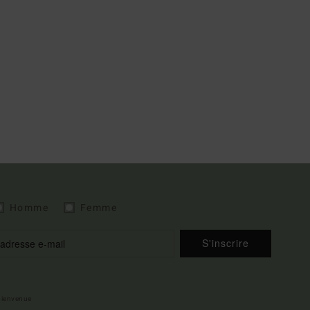
Homme
Femme
S'inscrire
 bienvenue