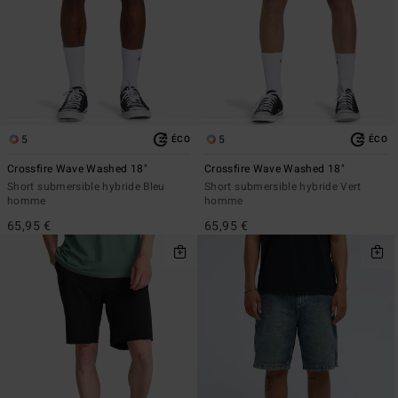
5
5
ÉCO
ÉCO
Crossfire Wave Washed 18"
Crossfire Wave Washed 18"
Short submersible hybride Bleu
Short submersible hybride Vert
homme
homme
65,95 €
65,95 €