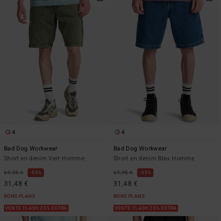
4
4
Bad Dog Workwear
Bad Dog Workwear
Short en denim Vert Homme
Short en denim Bleu Homme
69,95 €
55%
69,95 €
55%
31,48 €
31,48 €
BONS PLANS
BONS PLANS
VENTE FLASH 25% EXTRA
VENTE FLASH 25% EXTRA