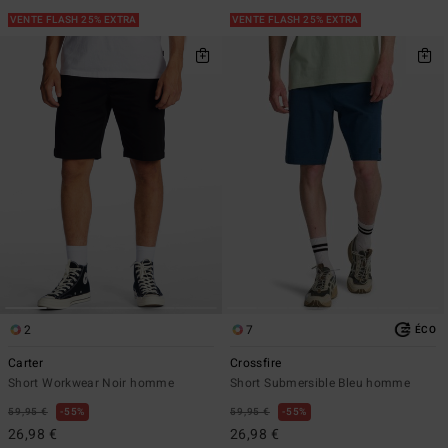
VENTE FLASH 25% EXTRA
VENTE FLASH 25% EXTRA
2
7
ÉCO
Carter
Crossfire
Short Workwear Noir homme
Short Submersible Bleu homme
59,95 €
55%
59,95 €
55%
26,98 €
26,98 €