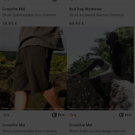
Crossfire Mid
Bad Dog Workwear
Short Submersible Gris homme
Short en denim Marron Homme
59,95 €
69,95 €
6
6
ÉCO
ÉCO
Crossfire Mid
Crossfire Mid
Short Submersible Noir homme
Short Submersible Beige homme