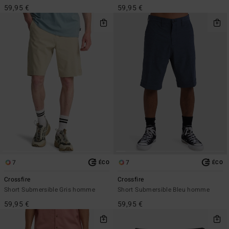
59,95 €
59,95 €
7
7
ÉCO
ÉCO
Crossfire
Crossfire
Short Submersible Gris homme
Short Submersible Bleu homme
59,95 €
59,95 €