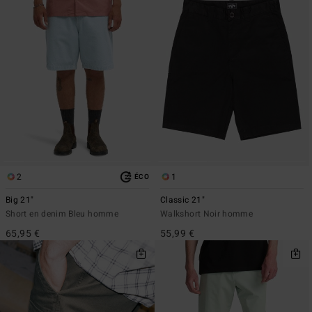
2
1
ÉCO
Big 21"
Classic 21"
Short en denim Bleu homme
Walkshort Noir homme
65,95 €
55,99 €