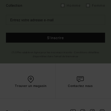
Collection
Homme
Femme
S'inscrire
(*) Offre valable en ligne pour les nouveaux inscrits - Conditions détaillées
disponibles dans l'email de bienvenue
Trouver un magasin
Contactez nous