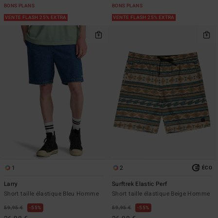
BONS PLANS
BONS PLANS
VENTE FLASH 25% EXTRA
VENTE FLASH 25% EXTRA
1
2
ÉCO
Larry
Surftrek Elastic Perf
Short taille élastique Bleu Homme
Short taille élastique Beige Homme
59,95 €
55%
59,95 €
55%