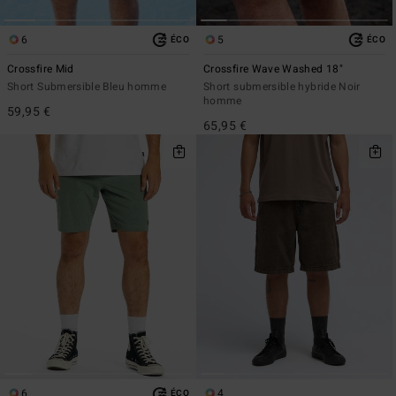
6
5
ÉCO
ÉCO
Crossfire Mid
Crossfire Wave Washed 18"
Short Submersible Bleu homme
Short submersible hybride Noir
homme
59,95 €
65,95 €
6
4
ÉCO