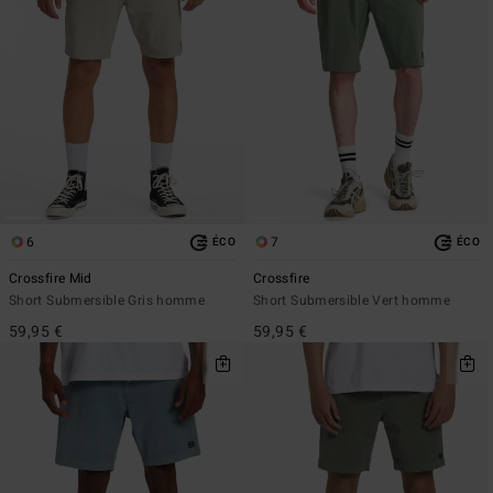
6
7
ÉCO
ÉCO
Crossfire Mid
Crossfire
Short Submersible Gris homme
Short Submersible Vert homme
59,95 €
59,95 €