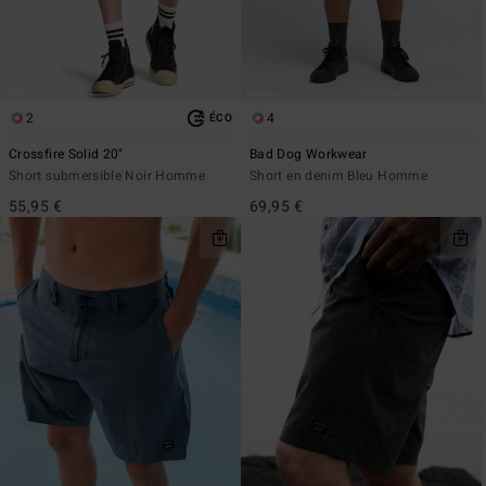
2
4
ÉCO
Crossfire Solid 20"
Bad Dog Workwear
Short submersible Noir Homme
Short en denim Bleu Homme
55,95 €
69,95 €