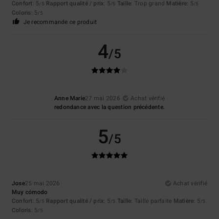
Confort
: 5
Rapport qualité / prix
: 5
Taille
: Trop grand
Matière
: 5
/5
/5
/5
Coloris
: 5
/5
Je recommande ce produit
4
/5
Anne Marie
27 mai 2026
Achat vérifié
redondance avec la question précédente.
5
/5
Jose
25 mai 2026
Achat vérifié
Muy cómodo
Confort
: 5
Rapport qualité / prix
: 5
Taille
: Taille parfaite
Matière
: 5
/5
/5
/5
Coloris
: 5
/5