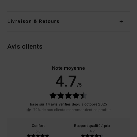
Livraison & Retours
Avis clients
Note moyenne
4.7
/5
basé sur
14 avis vérifiés
depuis octobre 2025
79% de nos clients recommandent ce produit
Confort
Rapport qualité / prix
5.0
4.7