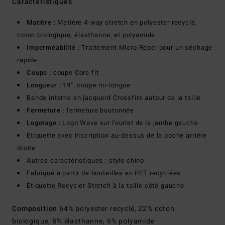
Caractéristiques
Matière :
Matière 4-way stretch en polyester recyclé,
coton biologique, élasthanne, et polyamide
Imperméabilité :
Traitement Micro Repel pour un séchage
rapide
Coupe :
coupe Core fit
Longueur :
19", coupe mi-longue
Bande interne en jacquard Crossfire autour de la taille
Fermeture :
fermeture boutonnée
Logotage :
Logo Wave sur l'ourlet de la jambe gauche
Étiquette avec inscription au-dessus de la poche arrière
droite
Autres caractéristiques : style chino
Fabriqué à partir de bouteilles en PET recyclées
Étiquette Recycler Stretch à la taille côté gauche.
Composition
64% polyester recyclé, 22% coton
biologique, 8% élasthanne, 6% polyamide