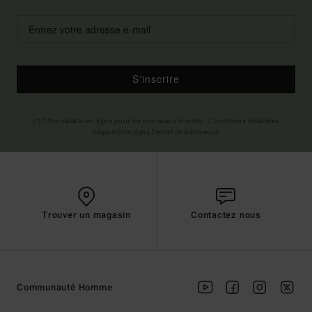
S'inscrire
(*) Offre valable en ligne pour les nouveaux inscrits - Conditions détaillées
disponibles dans l'email de bienvenue
Trouver un magasin
Contactez nous
Communauté Homme