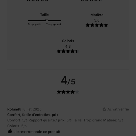
Taille
Matière
5.0
Trop petit
Trop grand
Coloris
4.8
4
/5
Roland
8 juillet 2026
Achat vérifié
Confort, facile d'entretien, prix
Confort
: 5
Rapport qualité / prix
: 5
Taille
: Trop grand
Matière
: 5
/5
/5
/5
Coloris
: 5
/5
Je recommande ce produit