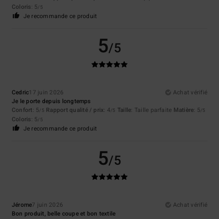
Coloris
: 5
/5
Je recommande ce produit
5
/5
Cedric
17 juin 2026
Achat vérifié
Je le porte depuis longtemps
Confort
: 5
Rapport qualité / prix
: 4
Taille
: Taille parfaite
Matière
: 5
/5
/5
/5
Coloris
: 5
/5
Je recommande ce produit
5
/5
Jérome
7 juin 2026
Achat vérifié
Bon produit, belle coupe et bon textile