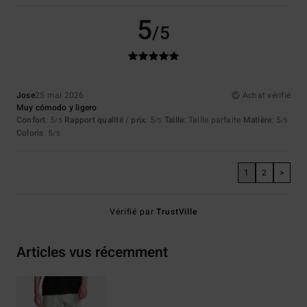
5
/5
Jose
25 mai 2026
Achat vérifié
Muy cómodo y ligero
Confort
: 5
Rapport qualité / prix
: 5
Taille
: Taille parfaite
Matière
: 5
/5
/5
/5
Coloris
: 5
/5
1
2
>
Vérifié par
TrustVille
Articles vus récemment