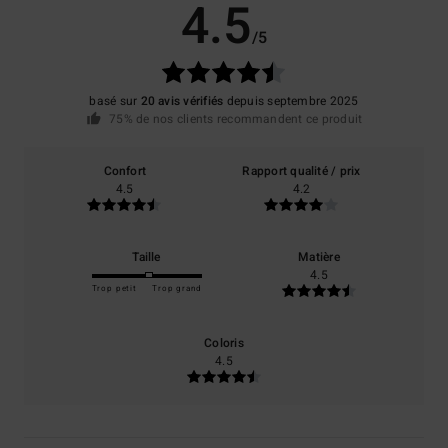
4.5
/5
basé sur
20 avis vérifiés
depuis septembre 2025
75% de nos clients recommandent ce produit
Confort
Rapport qualité / prix
4.5
4.2
Taille
Matière
4.5
Trop petit
Trop grand
Coloris
4.5