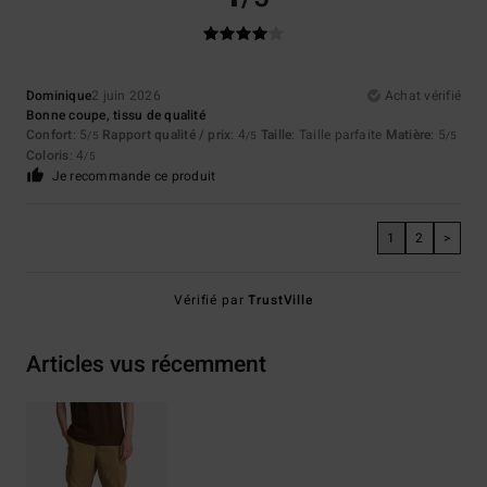
Dominique
2 juin 2026
Achat vérifié
Bonne coupe, tissu de qualité
Confort
: 5
Rapport qualité / prix
: 4
Taille
: Taille parfaite
Matière
: 5
/5
/5
/5
Coloris
: 4
/5
Je recommande ce produit
1
2
>
Vérifié par
TrustVille
Articles vus récemment