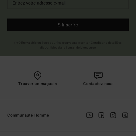
S'inscrire
(*) Offre valable en ligne pour les nouveaux inscrits - Conditions détaillées
disponibles dans l'email de bienvenue
Trouver un magasin
Contactez nous
Communauté Homme