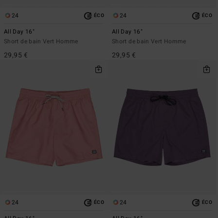
24
24
ÉCO
ÉCO
All Day 16"
All Day 16"
Short de bain Vert Homme
Short de bain Vert Homme
29,95 €
29,95 €
24
24
ÉCO
ÉCO