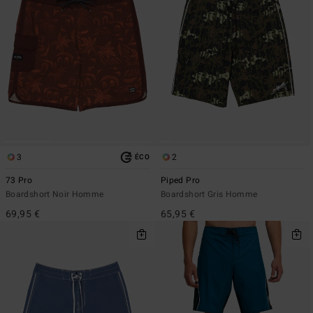
3
2
ÉCO
73 Pro
Piped Pro
Boardshort Noir Homme
Boardshort Gris Homme
69,95 €
65,95 €