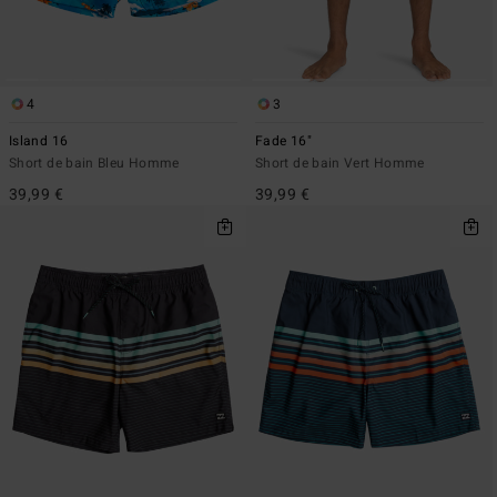
4
3
Island 16
Fade 16"
Short de bain Bleu Homme
Short de bain Vert Homme
39,99 €
39,99 €