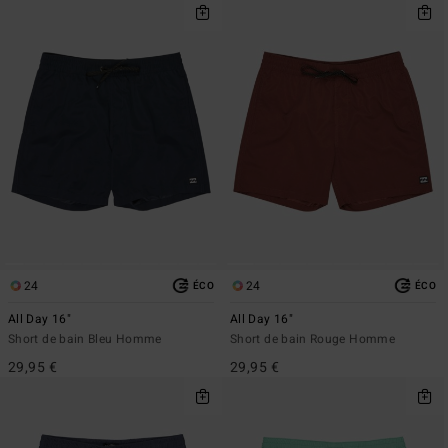
24
24
ÉCO
ÉCO
All Day 16"
All Day 16"
Short de bain Bleu Homme
Short de bain Rouge Homme
29,95 €
29,95 €