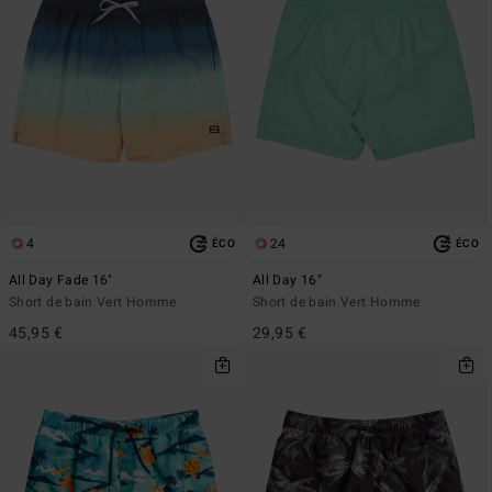
4
24
ÉCO
ÉCO
All Day Fade 16"
All Day 16"
Short de bain Vert Homme
Short de bain Vert Homme
45,95 €
29,95 €