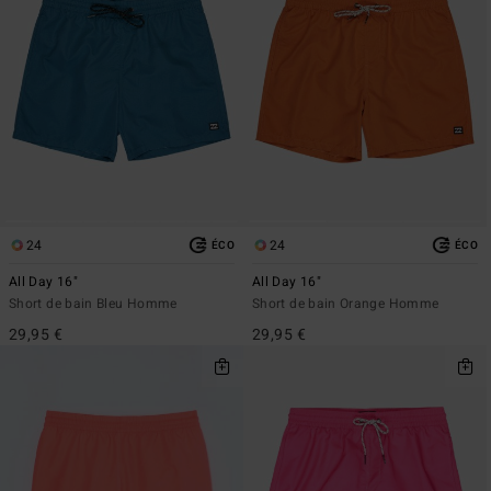
24
24
ÉCO
ÉCO
All Day 16"
All Day 16"
Short de bain Bleu Homme
Short de bain Orange Homme
29,95 €
29,95 €