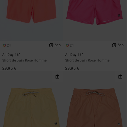
24
24
ÉCO
ÉCO
All Day 16"
All Day 16"
Short de bain Rose Homme
Short de bain Rose Homme
29,95 €
29,95 €