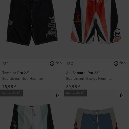
1
2
ÉCO
ÉCO
Temples Pro 22"
A.I. Samurai Pro 22"
Boardshort Noir Homme
Boardshort Orange Homme
75,95 €
89,95 €
NOUVEAUTÉ
NOUVEAUTÉ