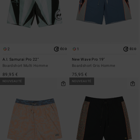
2
1
ÉCO
ÉCO
A.I. Samurai Pro 22"
New Wave Pro 19"
Boardshort Multi Homme
Boardshort Gris Homme
89,95 €
75,95 €
NOUVEAUTÉ
NOUVEAUTÉ