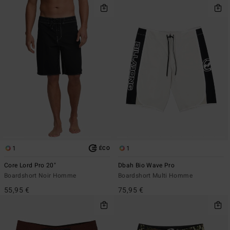
1
1
ÉCO
Core Lord Pro 20"
Dbah Bio Wave Pro
Boardshort Noir Homme
Boardshort Multi Homme
55,95 €
75,95 €