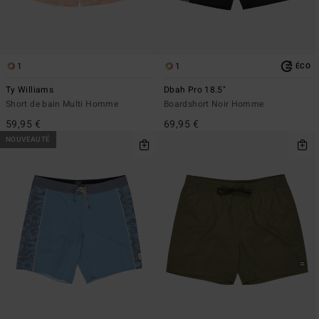
1
1
ÉCO
Ty Williams
Dbah Pro 18.5"
Short de bain Multi Homme
Boardshort Noir Homme
59,95 €
69,95 €
NOUVEAUTÉ