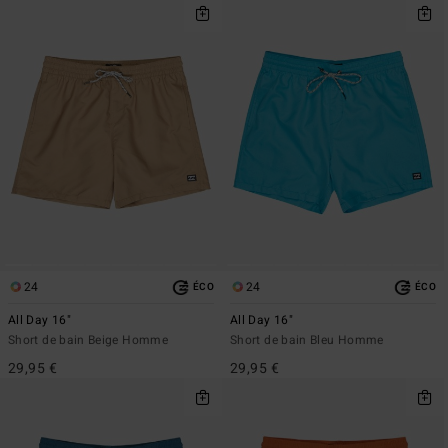
24
24
ÉCO
ÉCO
All Day 16"
All Day 16"
Short de bain Beige Homme
Short de bain Bleu Homme
29,95 €
29,95 €