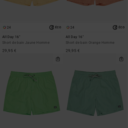
24
24
ÉCO
ÉCO
All Day 16"
All Day 16"
Short de bain Jaune Homme
Short de bain Orange Homme
29,95 €
29,95 €