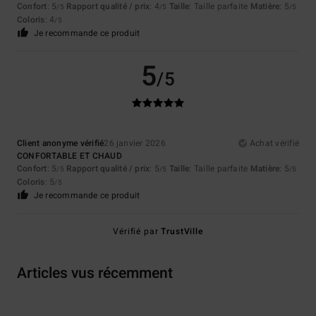
Confort
: 5
Rapport qualité / prix
: 4
Taille
: Taille parfaite
Matière
: 5
/5
/5
/5
Coloris
: 4
/5
Je recommande ce produit
5
/5
Client anonyme vérifié
26 janvier 2026
Achat vérifié
CONFORTABLE ET CHAUD
Confort
: 5
Rapport qualité / prix
: 5
Taille
: Taille parfaite
Matière
: 5
/5
/5
/5
Coloris
: 5
/5
Je recommande ce produit
Vérifié par
TrustVille
Articles vus récemment