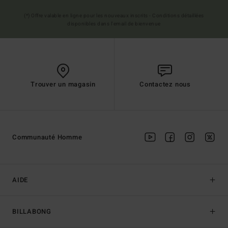
(*) Offre valable en ligne pour les nouveaux inscrits - Conditions détaillées
disponibles dans l'email de bienvenue
Trouver un magasin
Contactez nous
Communauté Homme
AIDE
BILLABONG