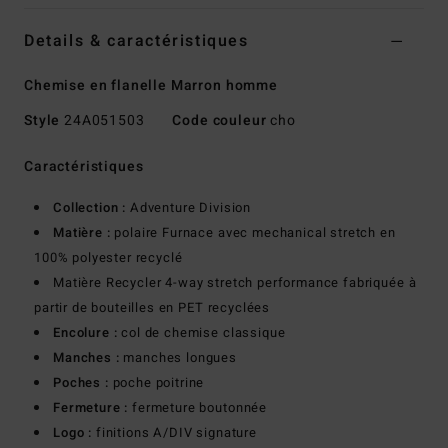
Details & caractéristiques
Chemise en flanelle Marron homme
Style
24A051503
Code couleur
cho
Caractéristiques
Collection :
Adventure Division
Matière :
polaire Furnace avec mechanical stretch en
100% polyester recyclé
Matière Recycler 4-way stretch performance fabriquée à
partir de bouteilles en PET recyclées
Encolure :
col de chemise classique
Manches :
manches longues
Poches :
poche poitrine
Fermeture :
fermeture boutonnée
Logo :
finitions A/DIV signature