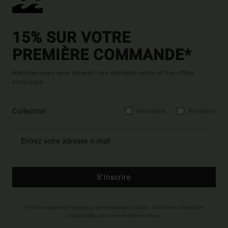
15% SUR VOTRE
PREMIÈRE COMMANDE*
Abonnez-vous pour recevoir nos dernières actus et nos offres
exclusives.
Collection
Homme
Femme
S'inscrire
(*) Offre valable en ligne pour les nouveaux inscrits - Conditions détaillées
disponibles dans l'email de bienvenue