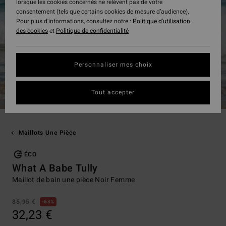
lorsque les cookies concernés ne relèvent pas de votre
consentement (tels que certains cookies de mesure d’audience).
Pour plus d'informations, consultez notre :
Politique d'utilisation
des cookies
et
Politique de confidentialité
Personnaliser mes choix
Tout accepter
Maillots Une Pièce
ÉCO
What A Babe Tully
Maillot de bain une pièce Noir Femme
85,95 €
63%
32,23 €