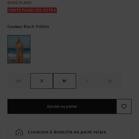
BONS PLANS
VENTE FLASH 25% EXTRA
Black Pebble
Couleur
XS
S
M
L
XL
Ajouter au panier
Livraison à domicile ou point relais