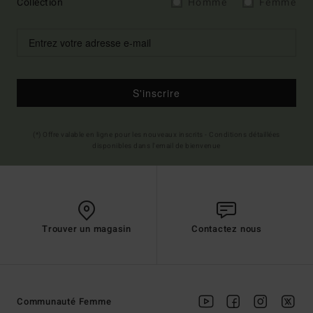
Collection
Homme
Femme
S'inscrire
(*) Offre valable en ligne pour les nouveaux inscrits - Conditions détaillées
disponibles dans l'email de bienvenue
Trouver un magasin
Contactez nous
Communauté Femme