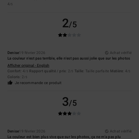
4
/5
2
/5
Denise
19 février 2026
Achat vérifié
La couleur n'est pas terrible, elle n'est pas aussi jolie que sur les photos
Afficher original - English
Confort
: 4
Rapport qualité / prix
: 2
Taille
: Taille parfaite
Matière
: 4
/5
/5
/5
Coloris
: 2
/5
Je recommande ce produit
3
/5
Denise
19 février 2026
Achat vérifié
La couleur est bien plus vive que sur les photos, ça ne m'a pas plu