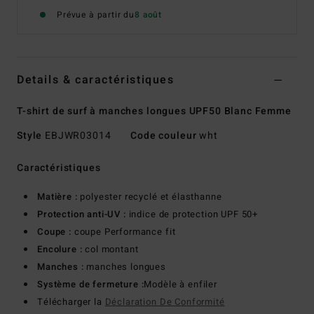
Prévue à partir du
8 août
Details & caractéristiques
T-shirt de surf à manches longues UPF50 Blanc Femme
Style
EBJWR03014
Code couleur
wht
Caractéristiques
Matière :
polyester recyclé et élasthanne
Protection anti-UV :
indice de protection UPF 50+
Coupe :
coupe Performance fit
Encolure :
col montant
Manches :
manches longues
Système de fermeture :
Modèle à enfiler
Télécharger la
Déclaration De Conformité