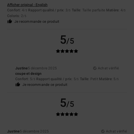
Afficher original - English
Confort
: 4
Rapport qualité / prix
: 3
Taille
: Taille parfaite
Matière
: 4
/5
/5
/5
Coloris
: 2
/5
Je recommande ce produit
5
/5
Justine
5 décembre 2025
Achat vérifié
coupe et design
Confort
: 5
Rapport qualité / prix
: 5
Taille
: Petit
Matière
: 5
/5
/5
/5
Je recommande ce produit
5
/5
Justine
5 décembre 2025
Achat vérifié