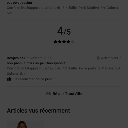
coupe et design
Confort
: 5
Rapport qualité / prix
: 5
Taille
: Petit
Matière
: 5
Coloris
:
/5
/5
/5
5
/5
4
/5
Benjamine
1 novembre 2025
Achat vérifié
bon produit mais un peu transparent
Confort
: 5
Rapport qualité / prix
: 4
Taille
: Taille parfaite
Matière
: 5
/5
/5
/5
Coloris
: 5
/5
Je recommande ce produit
Vérifié par
TrustVille
Articles vus récemment