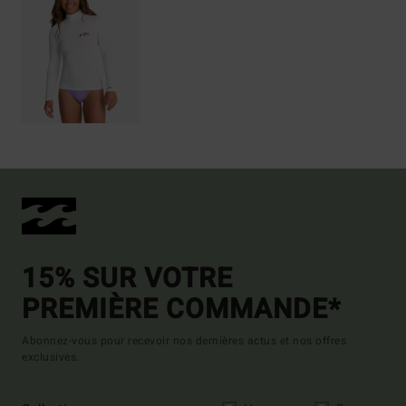
15% SUR VOTRE
PREMIÈRE COMMANDE*
Abonnez-vous pour recevoir nos dernières actus et nos offres
exclusives.