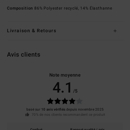
Composition
86% Polyester recyclé, 14% Élasthanne
Livraison & Retours
Avis clients
Note moyenne
4.1
/5
basé sur
10 avis vérifiés
depuis novembre 2025
70% de nos clients recommandent ce produit
Confort
Rapport qualité / prix