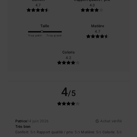
4.7
4.0
Taille
Matière
4.7
Trop petit
Trop grand
Coloris
4.2
4
/5
Patrice
14 juin 2026
Achat vérifié
Très bien
Confort
: 5
Rapport qualité / prix
: 5
Matière
: 5
Coloris
: 5
/5
/5
/5
/5