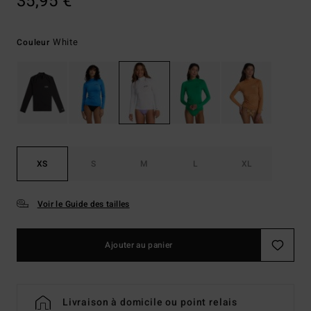
35,95 €
White
Couleur
XS
S
M
L
XL
Voir le Guide des tailles
Ajouter au panier
Livraison à domicile ou point relais