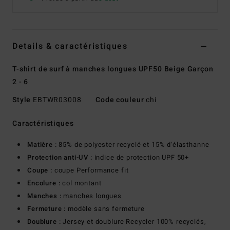
Details & caractéristiques
T-shirt de surf à manches longues UPF50 Beige Garçon
2 - 6
Style
EBTWR03008
Code couleur
chi
Caractéristiques
Matière :
85% de polyester recyclé et 15% d'élasthanne
Protection anti-UV :
indice de protection UPF 50+
Coupe :
coupe Performance fit
Encolure :
col montant
Manches :
manches longues
Fermeture :
modèle sans fermeture
Doublure :
Jersey et doublure Recycler 100% recyclés,