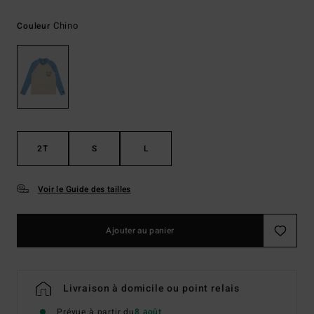
Chino
Couleur
2T
S
L
Voir le Guide des tailles
Ajouter au panier
Livraison à domicile ou point relais
Prévue à partir du
8 août