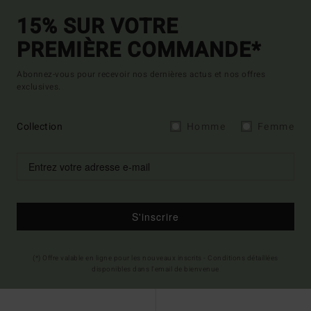
15% SUR VOTRE
PREMIÈRE COMMANDE*
Abonnez-vous pour recevoir nos dernières actus et nos offres
exclusives.
Collection
Homme
Femme
S'inscrire
(*) Offre valable en ligne pour les nouveaux inscrits - Conditions détaillées
disponibles dans l'email de bienvenue