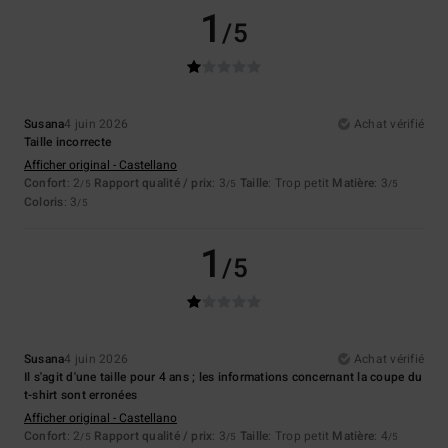
1
/5
Susana
4 juin 2026
Achat vérifié
Taille incorrecte
Afficher original - Castellano
Confort
: 2
Rapport qualité / prix
: 3
Taille
: Trop petit
Matière
: 3
/5
/5
/5
Coloris
: 3
/5
1
/5
Susana
4 juin 2026
Achat vérifié
Il s'agit d'une taille pour 4 ans ; les informations concernant la coupe du
t-shirt sont erronées
Afficher original - Castellano
Confort
: 2
Rapport qualité / prix
: 3
Taille
: Trop petit
Matière
: 4
/5
/5
/5