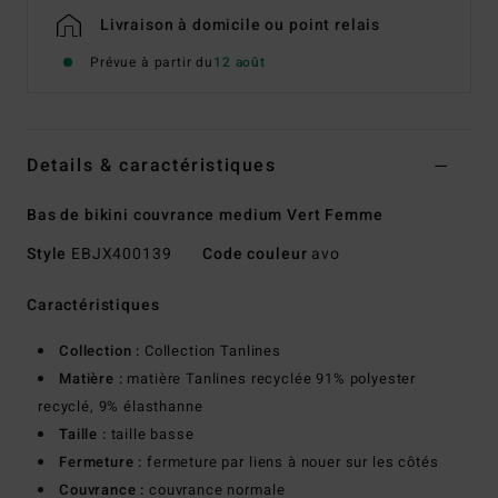
Livraison à domicile ou point relais
Prévue à partir du
12 août
Details & caractéristiques
Bas de bikini couvrance medium Vert Femme
Style
EBJX400139
Code couleur
avo
Caractéristiques
Collection :
Collection Tanlines
Matière :
matière Tanlines recyclée 91% polyester
recyclé, 9% élasthanne
Taille :
taille basse
Fermeture :
fermeture par liens à nouer sur les côtés
Couvrance :
couvrance normale