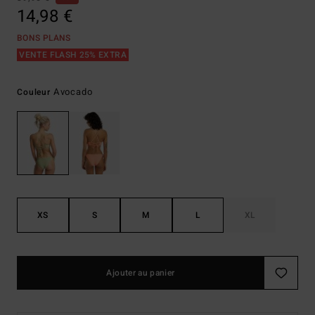
14,98 €
BONS PLANS
VENTE FLASH 25% EXTRA
Avocado
Couleur
XS
S
M
L
XL
Ajouter au panier