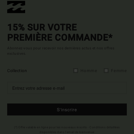
15% SUR VOTRE
PREMIÈRE COMMANDE*
Abonnez-vous pour recevoir nos dernières actus et nos offres
exclusives.
Collection
Homme
Femme
S'inscrire
(*) Offre valable en ligne pour les nouveaux inscrits - Conditions détaillées
disponibles dans l'email de bienvenue