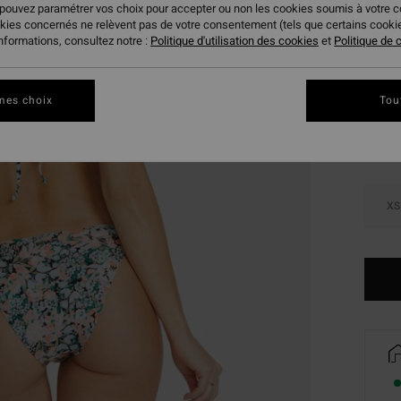
 pouvez paramétrer vos choix pour accepter ou non les cookies soumis à votre 
VENTE
okies concernés ne relèvent pas de votre consentement (tels que certains cook
informations, consultez notre :
Politique d'utilisation des cookies
et
Politique de c
Coule
mes choix
Tou
XS