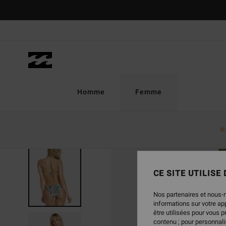
Passer
à
l'information
sur
le
produit
Homme
Femme
N
CE SITE UTILISE
Nos partenaires et nous-
informations sur votre a
être utilisées pour vous 
contenu ; pour personnalis