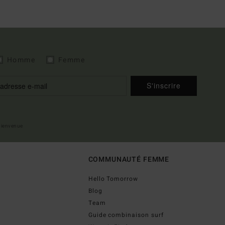
Homme
Femme
S'inscrire
 bienvenue
COMMUNAUTÉ FEMME
Hello Tomorrow
Blog
Team
Guide combinaison surf