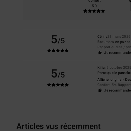
Confort
R
5.0
5
Céline
21 mars 2026
/5
Beau tissu en pur co
Rapport qualité / pri
Je recommande 
Kilian
5 octobre 202
5
/5
Parce que le pantalo
Afficher original - De
Confort
: 5
Rapport 
/5
Je recommande 
Articles vus récemment