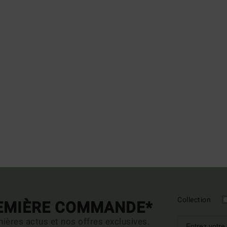
Collection
REMIÈRE COMMANDE*
ières actus et nos offres exclusives.