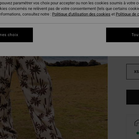
 pouvez paramétrer vos choix pour accepter ou non les cookies soumis à votre 
VENTE
okies concernés ne relèvent pas de votre consentement (tels que certains cook
informations, consultez notre :
Politique d'utilisation des cookies
et
Politique de c
Coule
mes choix
Tou
XS