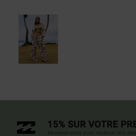
15% SUR VOTRE P
Abonnez-vous pour recevoir nos dern