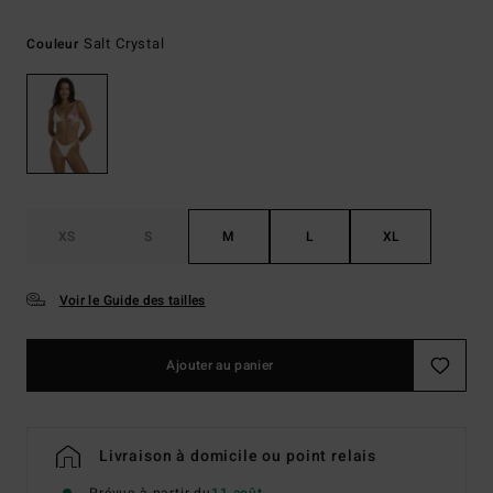
Salt Crystal
Couleur
XS
S
M
L
XL
Voir le Guide des tailles
Ajouter au panier
Livraison à domicile ou point relais