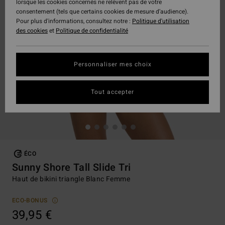
lorsque les cookies concernés ne relèvent pas de votre
consentement (tels que certains cookies de mesure d’audience).
Pour plus d'informations, consultez notre :
Politique d'utilisation
des cookies
et
Politique de confidentialité
Personnaliser mes choix
Tout accepter
ÉCO
Sunny Shore Tall Slide Tri
Haut de bikini triangle Blanc Femme
ECO-BONUS
39,95 €