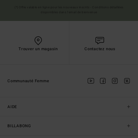
(*) Offre valable en ligne pour les nouveaux inscrits - Conditions détaillées
disponibles dans l'email de bienvenue
Trouver un magasin
Contactez nous
Communauté Femme
AIDE
BILLABONG