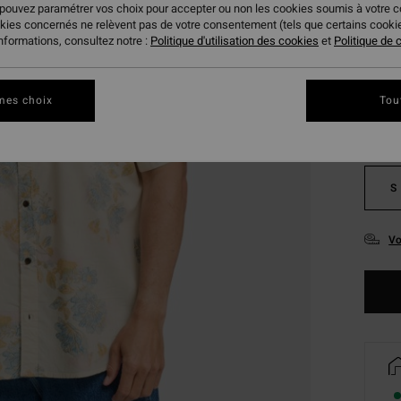
 pouvez paramétrer vos choix pour accepter ou non les cookies soumis à votre 
okies concernés ne relèvent pas de votre consentement (tels que certains cook
informations, consultez notre :
Politique d'utilisation des cookies
et
Politique de c
Coule
mes choix
Tou
S
Vo