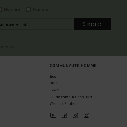
Homme
Femme
S'inscrire
 bienvenue
COMMUNAUTÉ HOMME
Éco
Blog
Team
Guide combinaison surf
Wetsuit Finder