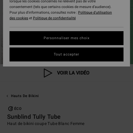
lorsque les cookies concernés ne relèvent pas de votre
consentement (tels que certains cookies de mesure d’audience).
Pour plus d'informations, consultez notre :
Politique d'utilisation
des cookies
et
Politique de confidentialité
Personnaliser mes choix
Tout accepter
VOIR LA VIDÉO
Hauts De Bikini
ÉCO
Sunblind Tully Tube
Haut de bikini coupe Tube Blanc Femme