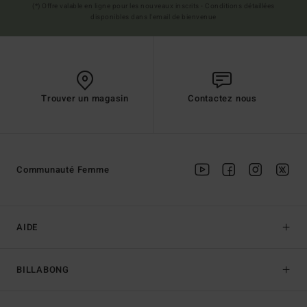
(*) Offre valable en ligne pour les nouveaux inscrits - Conditions détaillées
disponibles dans l'email de bienvenue
Trouver un magasin
Contactez nous
Communauté Femme
AIDE
BILLABONG