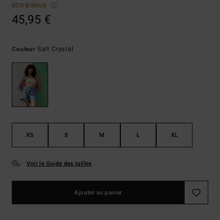
ECO-BONUS
45,95 €
Salt Crystal
Couleur
XS
S
M
L
XL
Voir le Guide des tailles
Ajouter au panier