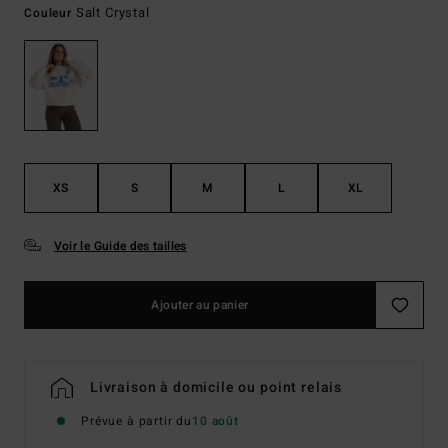
Salt Crystal
Couleur
XS
S
M
L
XL
Voir le Guide des tailles
Ajouter au panier
Livraison à domicile ou point relais
Prévue à partir du
10 août