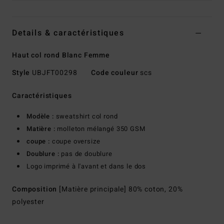
Details & caractéristiques
Haut col rond Blanc Femme
Style
UBJFT00298
Code couleur
scs
Caractéristiques
Modèle :
sweatshirt col rond
Matière :
molleton mélangé 350 GSM
coupe :
coupe oversize
Doublure :
pas de doublure
Logo imprimé à l'avant et dans le dos
Composition
[Matière principale] 80% coton, 20%
polyester