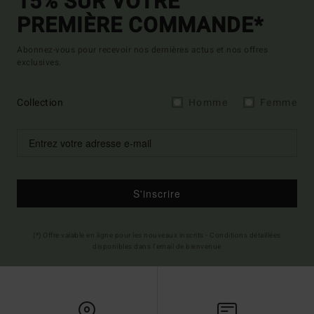
15% SUR VOTRE
PREMIÈRE COMMANDE*
Abonnez-vous pour recevoir nos dernières actus et nos offres
exclusives.
Collection
Homme
Femme
S'inscrire
(*) Offre valable en ligne pour les nouveaux inscrits - Conditions détaillées
disponibles dans l'email de bienvenue