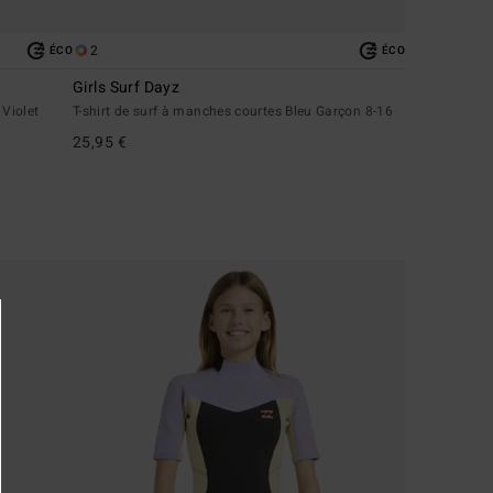
2
ÉCO
ÉCO
Girls Surf Dayz
 Violet
T-shirt de surf à manches courtes Bleu Garçon 8-16
25,95 €