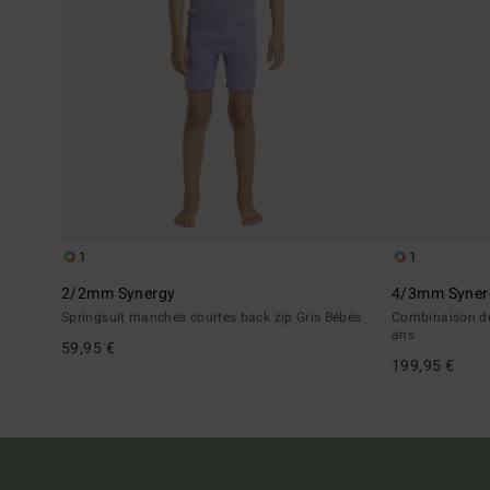
1
1
2/2mm Synergy
4/3mm Syner
Springsuit manches courtes back zip Gris Bébés
Combinaison de 
ans
59,95 €
199,95 €