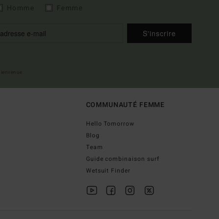
Homme
Femme
S'inscrire
 bienvenue
COMMUNAUTÉ FEMME
Hello Tomorrow
Blog
Team
Guide combinaison surf
Wetsuit Finder