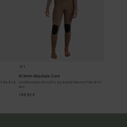
1
4/3mm Absolute Core
Fille 8-16
Combinaison de surf à zip dorsal Marron Fille 8-16
ans
149,95 €