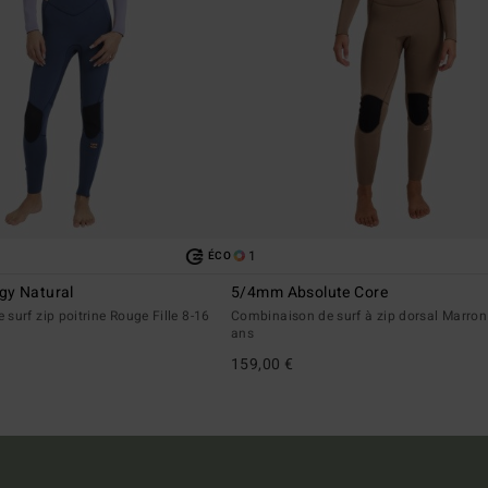
1
ÉCO
gy Natural
5/4mm Absolute Core
surf zip poitrine Rouge Fille 8-16
Combinaison de surf à zip dorsal Marron 
ans
159,00 €