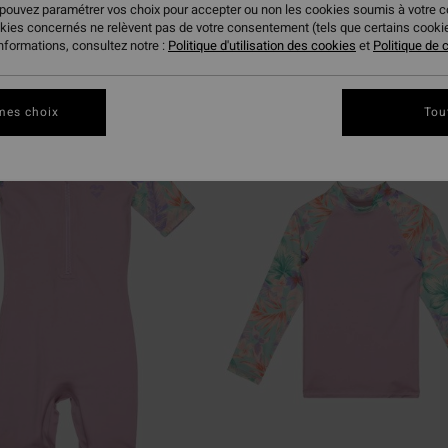
 pouvez paramétrer vos choix pour accepter ou non les cookies soumis à votre 
okies concernés ne relèvent pas de votre consentement (tels que certains cook
ire
informations, consultez notre :
Politique d'utilisation des cookies
et
Politique de c
mes choix
Tou