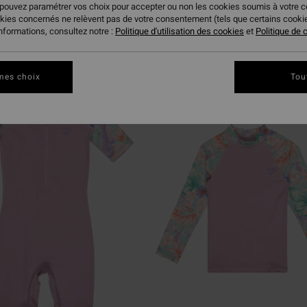
 pouvez paramétrer vos choix pour accepter ou non les cookies soumis à votre 
okies concernés ne relèvent pas de votre consentement (tels que certains cook
ire
informations, consultez notre :
Politique d'utilisation des cookies
et
Politique de c
mes choix
Tou