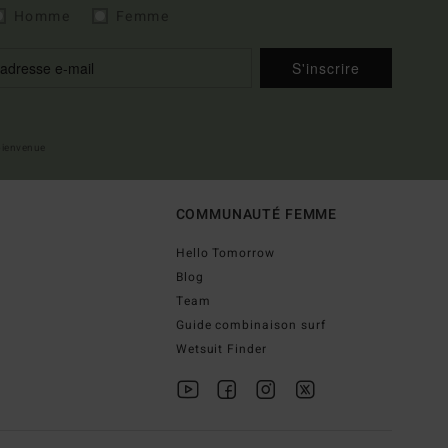
Homme
Femme
S'inscrire
 bienvenue
COMMUNAUTÉ FEMME
Hello Tomorrow
Blog
Team
Guide combinaison surf
Wetsuit Finder