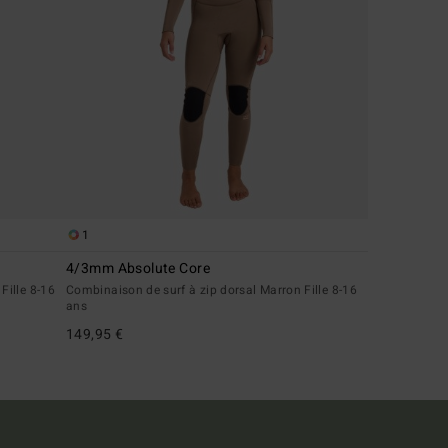
1
4/3mm Absolute Core
Fille 8-16
Combinaison de surf à zip dorsal Marron Fille 8-16
ans
149,95 €