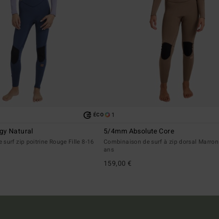
1
ÉCO
gy Natural
5/4mm Absolute Core
surf zip poitrine Rouge Fille 8-16
Combinaison de surf à zip dorsal Marron 
ans
159,00 €