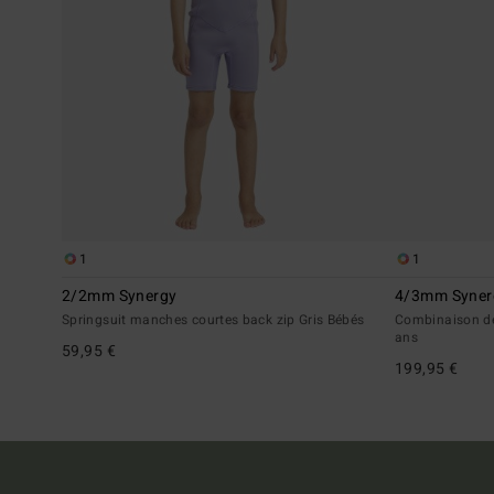
1
1
2/2mm Synergy
4/3mm Syner
Springsuit manches courtes back zip Gris Bébés
Combinaison de 
ans
59,95 €
199,95 €