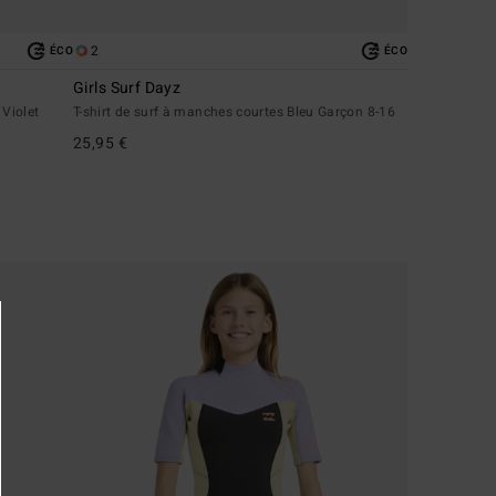
2
ÉCO
ÉCO
Girls Surf Dayz
 Violet
T-shirt de surf à manches courtes Bleu Garçon 8-16
25,95 €