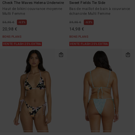
Check The Waves Helena Underwire
Sweet Fields Tie Side
Haut de bikini couvrance moyenne
Bas de maillot de bain à couvrance
Multi Femme
échancrée Multi Femme
55,95 €
63%
39,95 €
63%
20,98 €
14,98 €
BONS PLANS
BONS PLANS
VENTE FLASH 25% EXTRA
VENTE FLASH 25% EXTRA