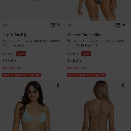
1
1
ÉCO
ÉCO
Day Driftin Fiji
Shadow Tropic Hike
Bas de bikini couvrance échancrée
Bas de bikini réversible couvrance
Multi Femme
mini Multi Femme
39,95 €
63%
45,95 €
63%
14,98 €
17,23 €
BONS PLANS
BONS PLANS
VENTE FLASH 25% EXTRA
VENTE FLASH 25% EXTRA