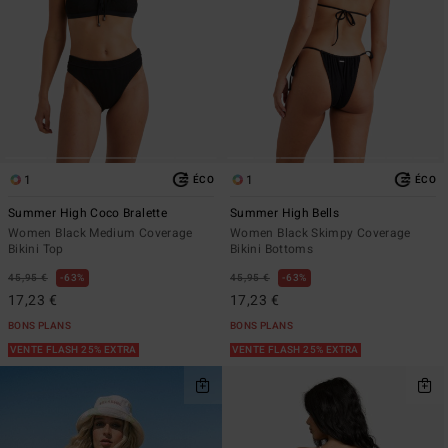
1
1
ÉCO
ÉCO
Summer High Coco Bralette
Summer High Bells
Women Black Medium Coverage
Women Black Skimpy Coverage
Bikini Top
Bikini Bottoms
45,95 €
63%
45,95 €
63%
17,23 €
17,23 €
BONS PLANS
BONS PLANS
VENTE FLASH 25% EXTRA
VENTE FLASH 25% EXTRA