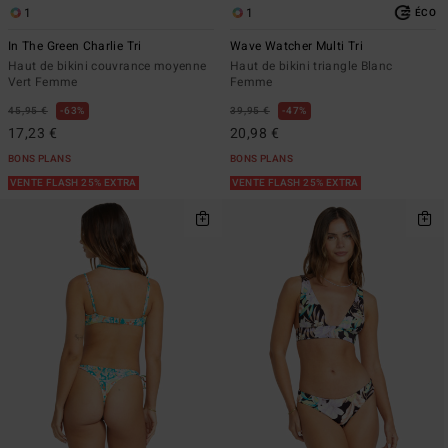
1
1
ÉCO
In The Green Charlie Tri
Wave Watcher Multi Tri
Haut de bikini couvrance moyenne
Haut de bikini triangle Blanc
Vert Femme
Femme
45,95 €
63%
39,95 €
47%
17,23 €
20,98 €
BONS PLANS
BONS PLANS
VENTE FLASH 25% EXTRA
VENTE FLASH 25% EXTRA