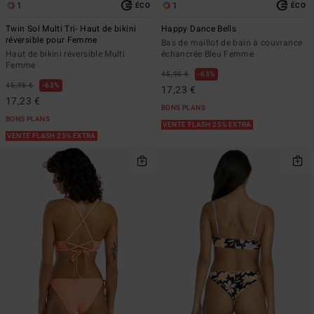
1
1
ÉCO
ÉCO
Twin Sol Multi Tri- Haut de bikini
Happy Dance Bells
réversible pour Femme
Bas de maillot de bain à couvrance
Haut de bikini réversible Multi
échancrée Bleu Femme
Femme
45,95 €
63%
45,95 €
63%
17,23 €
17,23 €
BONS PLANS
BONS PLANS
VENTE FLASH 25% EXTRA
VENTE FLASH 25% EXTRA