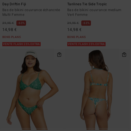
Day Driftin Fiji
Tanlines Tie Side Tropic
Bas de bikini couvrance échancrée
Bas de bikini couvrance medium
Multi Femme
Vert Femme
39,95 €
63%
39,95 €
63%
14,98 €
14,98 €
BONS PLANS
BONS PLANS
VENTE FLASH 25% EXTRA
VENTE FLASH 25% EXTRA