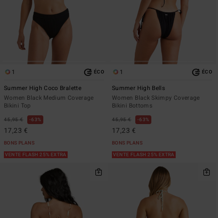
1
1
ÉCO
ÉCO
Summer High Coco Bralette
Summer High Bells
Women Black Medium Coverage
Women Black Skimpy Coverage
Bikini Top
Bikini Bottoms
45,95 €
63%
45,95 €
63%
17,23 €
17,23 €
BONS PLANS
BONS PLANS
VENTE FLASH 25% EXTRA
VENTE FLASH 25% EXTRA