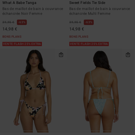
What A Babe Tanga
Sweet Fields Tie Side
Bas de maillot de bain à couvrance
Bas de maillot de bain à couvrance
échancrée Noir Femme
échancrée Multi Femme
39,95 €
63%
39,95 €
63%
14,98 €
14,98 €
BONS PLANS
BONS PLANS
VENTE FLASH 25% EXTRA
VENTE FLASH 25% EXTRA