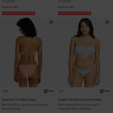
17,23 €
17,23 €
BONS PLANS
BONS PLANS
VENTE FLASH 25% EXTRA
VENTE FLASH 25% EXTRA
2
1
ÉCO
ÉCO
Tanlines Tie Side Tropic
Check The Waves Eve Bralette
Bas de bikini couvrance medium
Haut de maillot à couvrance
Rose Femme
intégrale Multi Femme