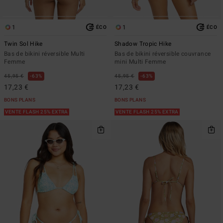
1
1
ÉCO
ÉCO
Twin Sol Hike
Shadow Tropic Hike
Bas de bikini réversible Multi
Bas de bikini réversible couvrance
Femme
mini Multi Femme
45,95 €
63%
45,95 €
63%
17,23 €
17,23 €
BONS PLANS
BONS PLANS
VENTE FLASH 25% EXTRA
VENTE FLASH 25% EXTRA