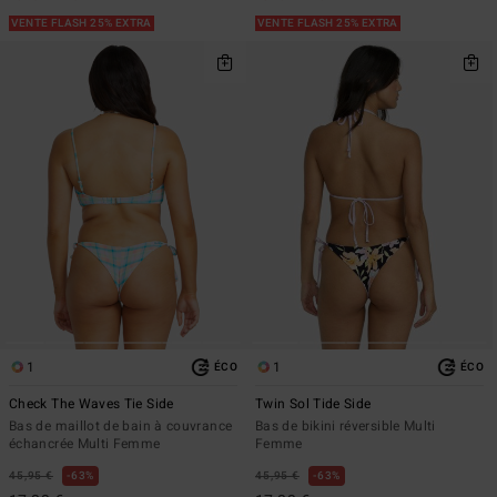
VENTE FLASH 25% EXTRA
VENTE FLASH 25% EXTRA
1
1
ÉCO
ÉCO
Check The Waves Tie Side
Twin Sol Tide Side
Bas de maillot de bain à couvrance
Bas de bikini réversible Multi
échancrée Multi Femme
Femme
45,95 €
63%
45,95 €
63%