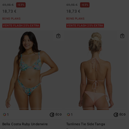
49,95 €
63%
49,95 €
63%
18,73 €
18,73 €
BONS PLANS
BONS PLANS
VENTE FLASH 25% EXTRA
VENTE FLASH 25% EXTRA
1
1
ÉCO
ÉCO
Bella Costa Ruby Underwire
Tanlines Tie Side Tanga