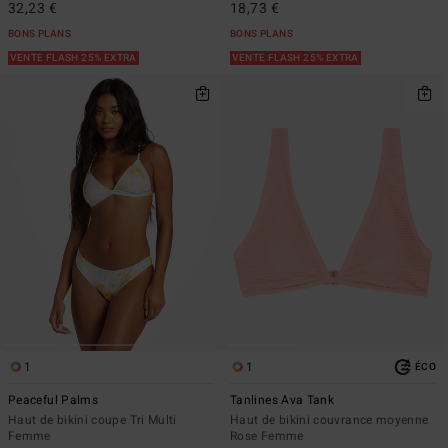
32,23 €
18,73 €
BONS PLANS
BONS PLANS
VENTE FLASH 25% EXTRA
VENTE FLASH 25% EXTRA
1
1
ÉCO
Peaceful Palms
Tanlines Ava Tank
Haut de bikini coupe Tri Multi
Haut de bikini couvrance moyenne
Femme
Rose Femme