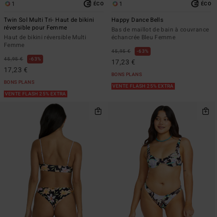
1
1
ÉCO
ÉCO
Twin Sol Multi Tri- Haut de bikini
Happy Dance Bells
réversible pour Femme
Bas de maillot de bain à couvrance
Haut de bikini réversible Multi
échancrée Bleu Femme
Femme
45,95 €
63%
45,95 €
63%
17,23 €
17,23 €
BONS PLANS
BONS PLANS
VENTE FLASH 25% EXTRA
VENTE FLASH 25% EXTRA