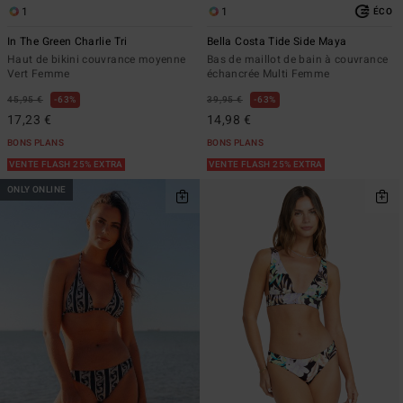
1
1
ÉCO
In The Green Charlie Tri
Bella Costa Tide Side Maya
Haut de bikini couvrance moyenne
Bas de maillot de bain à couvrance
Vert Femme
échancrée Multi Femme
45,95 €
63%
39,95 €
63%
17,23 €
14,98 €
BONS PLANS
BONS PLANS
VENTE FLASH 25% EXTRA
VENTE FLASH 25% EXTRA
ONLY ONLINE